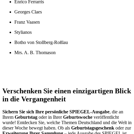
Enrico Ferrarris
Georges Claes
Franz Vaasen
Stylianos
Botho von Stollberg-Roßlau
Mrs. A. B. Thomason
Verschenken Sie einen einzigartigen Blick
in die Vergangenheit
Sichern Sie sich Ihre persönliche SPIEGEL-Ausgabe
, die an
Ihrem
Geburtstag
oder in Ihrer
Geburtswoche
veröffentlicht
wurde! Entdecken Sie, welche Themen Deutschland und die Welt in
dieser Woche bewegt haben. Ob als
Geburtstagsgeschenk
oder zur
Erweiterung Ihrer Sammlung
– jede Ausgabe des SPIEGEL ist