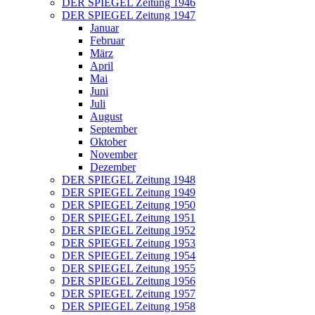
DER SPIEGEL Zeitung 1946
DER SPIEGEL Zeitung 1947
Januar
Februar
März
April
Mai
Juni
Juli
August
September
Oktober
November
Dezember
DER SPIEGEL Zeitung 1948
DER SPIEGEL Zeitung 1949
DER SPIEGEL Zeitung 1950
DER SPIEGEL Zeitung 1951
DER SPIEGEL Zeitung 1952
DER SPIEGEL Zeitung 1953
DER SPIEGEL Zeitung 1954
DER SPIEGEL Zeitung 1955
DER SPIEGEL Zeitung 1956
DER SPIEGEL Zeitung 1957
DER SPIEGEL Zeitung 1958