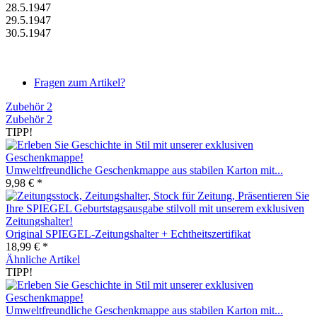
28.5.1947
29.5.1947
30.5.1947
Fragen zum Artikel?
Zubehör
2
Zubehör
2
TIPP!
Umweltfreundliche Geschenkmappe aus stabilen Karton mit...
9,98 € *
Original SPIEGEL-Zeitungshalter + Echtheitszertifikat
18,99 € *
Ähnliche Artikel
TIPP!
Umweltfreundliche Geschenkmappe aus stabilen Karton mit...