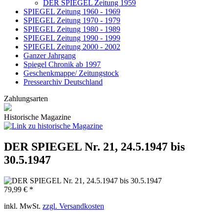
DER SPIEGEL Zeitung 1959
SPIEGEL Zeitung 1960 - 1969
SPIEGEL Zeitung 1970 - 1979
SPIEGEL Zeitung 1980 - 1989
SPIEGEL Zeitung 1990 - 1999
SPIEGEL Zeitung 2000 - 2002
Ganzer Jahrgang
Spiegel Chronik ab 1997
Geschenkmappe/ Zeitungstock
Pressearchiv Deutschland
Zahlungsarten
Historische Magazine
DER SPIEGEL Nr. 21, 24.5.1947 bis
30.5.1947
79,99 € *
inkl. MwSt.
zzgl. Versandkosten