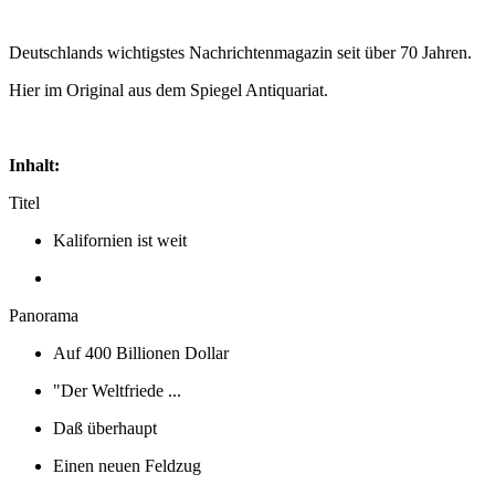
Deutschlands wichtigstes Nachrichtenmagazin seit über 70 Jahren.
Hier im Original aus dem Spiegel Antiquariat.
Inhalt:
Titel
Kalifornien ist weit
Panorama
Auf 400 Billionen Dollar
"Der Weltfriede ...
Daß überhaupt
Einen neuen Feldzug