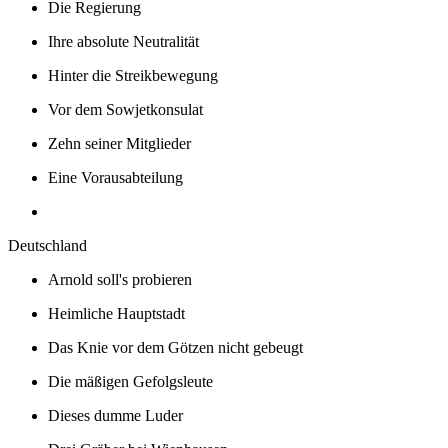
Die Regierung
Ihre absolute Neutralität
Hinter die Streikbewegung
Vor dem Sowjetkonsulat
Zehn seiner Mitglieder
Eine Vorausabteilung
Deutschland
Arnold soll's probieren
Heimliche Hauptstadt
Das Knie vor dem Götzen nicht gebeugt
Die mäßigen Gefolgsleute
Dieses dumme Luder