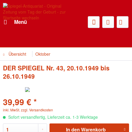
Menü
Übersicht
Oktober
DER SPIEGEL Nr. 43, 20.10.1949 bis
26.10.1949
39,99 € *
inkl. MwSt.
zzgl. Versandkosten
Sofort versandfertig, Lieferzeit ca. 1-3 Werktage
In den
Warenkorb