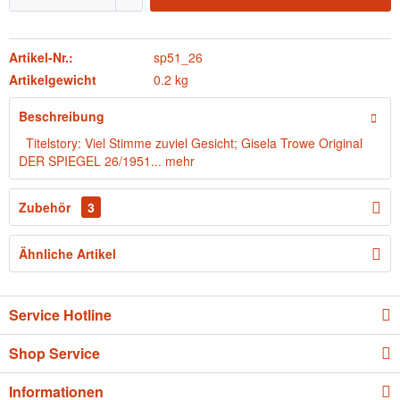
Artikel-Nr.:
sp51_26
Artikelgewicht
0.2 kg
Beschreibung
Titelstory: Viel Stimme zuviel Gesicht; Gisela Trowe Original
DER SPIEGEL 26/1951...
mehr
Zubehör
3
Ähnliche Artikel
Service Hotline
Shop Service
Informationen