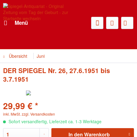
Menü
Übersicht
Juni
DER SPIEGEL Nr. 26, 27.6.1951 bis
3.7.1951
29,99 € *
inkl. MwSt.
zzgl. Versandkosten
Sofort versandfertig, Lieferzeit ca. 1-3 Werktage
In den
Warenkorb