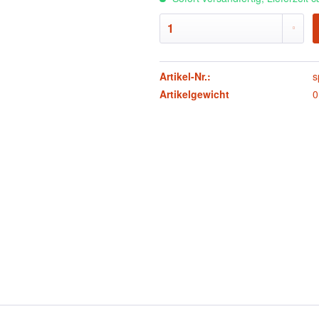
Artikel-Nr.:
s
Artikelgewicht
0