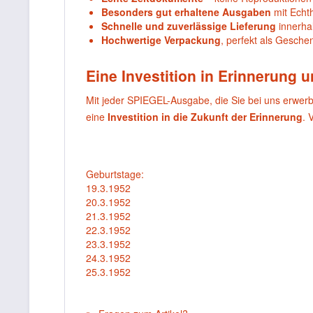
Besonders gut erhaltene Ausgaben
mit Echthe
Schnelle und zuverlässige Lieferung
innerha
Hochwertige Verpackung
, perfekt als Gesche
Eine Investition in Erinnerung 
Mit jeder SPIEGEL-Ausgabe, die Sie bei uns erwer
eine
Investition in die Zukunft der Erinnerung
. 
Geburtstage:
19.3.1952
20.3.1952
21.3.1952
22.3.1952
23.3.1952
24.3.1952
25.3.1952