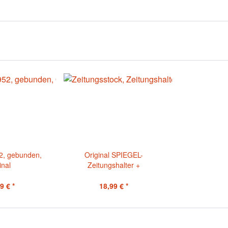
2, gebunden,
Original SPIEGEL-
inal
Zeitungshalter +
Echtheitszertifikat
9 € *
18,99 € *