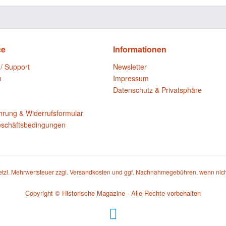
ce
Informationen
 / Support
Newsletter
n
Impressum
Datenschutz & Privatsphäre
n
hrung & Widerrufsformular
eschäftsbedingungen
setzl. Mehrwertsteuer zzgl.
Versandkosten
und ggf. Nachnahmegebühren, wenn nich
Copyright © Historische Magazine - Alle Rechte vorbehalten