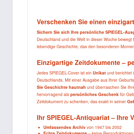
Verschenken Sie einen einzigart
Sichern Sie sich Ihre persönliche SPIEGEL-Au
Deutschland und die Welt in dieser Woche bewegt
lebendige Geschichte, das den besonderen Moment
Einzigartige Zeitdokumente – p
Jedes SPIEGEL-Cover ist ein
Unikat
und berichtet 
Deutschlands. Mit einer Ausgabe aus Ihrer Geburt
Sie Geschichte hautnah
und überraschen Sie Ihr
hervorragend als
persönliches Geschenk
für Geb
Zeitdokument zu schenken, das exakt in seiner
Ge
Ihr SPIEGEL-Antiquariat – Ihre V
Umfassendes Archiv
von 1947 bis 2002
Echte Zeitdokumente
– keine Reproduktionen