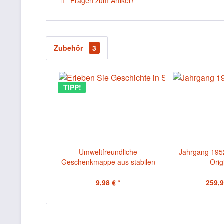
Fragen zum Artikel?
Zubehör
3
TIPP!
Umweltfreundliche
Jahrgang 195
Geschenkmappe aus stabilen
Orig
Karton mit...
9,98 € *
259,9