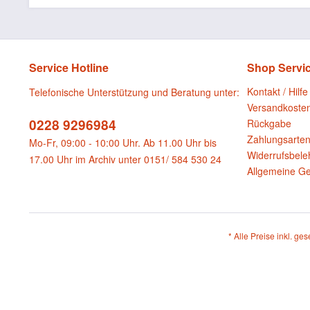
Service Hotline
Shop Servi
Kontakt / Hilfe
Telefonische Unterstützung und Beratung unter:
Versandkoste
0228 9296984
Rückgabe
Zahlungsarte
Mo-Fr, 09:00 - 10:00 Uhr. Ab 11.00 Uhr bis
Widerrufsbele
17.00 Uhr im Archiv unter 0151/ 584 530 24
Allgemeine G
* Alle Preise inkl. ge