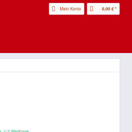
Mein Konto
0,00 € *
ca. 1-3 Werktage