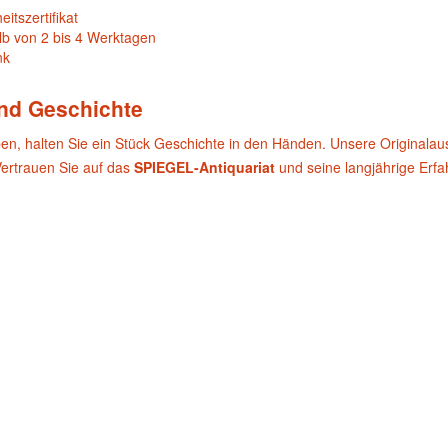
itszertifikat
lb von 2 bis 4 Werktagen
nk
und Geschichte
ben, halten Sie ein Stück Geschichte in den Händen. Unsere Originala
Vertrauen Sie auf das
SPIEGEL-Antiquariat
und seine langjährige Erf