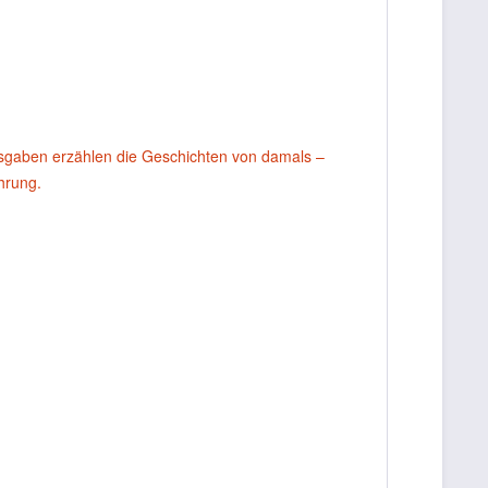
usgaben erzählen die Geschichten von damals –
ahrung.