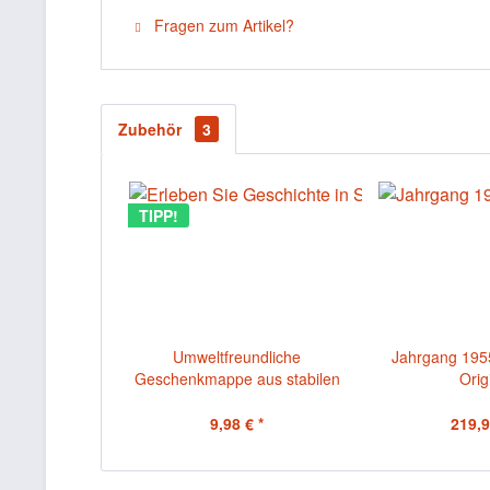
Fragen zum Artikel?
Zubehör
3
TIPP!
Umweltfreundliche
Jahrgang 195
Geschenkmappe aus stabilen
Orig
Karton mit...
9,98 € *
219,9