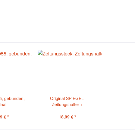
5, gebunden,
Original SPIEGEL-
inal
Zeitungshalter +
Echtheitszertifikat
9 € *
18,99 € *