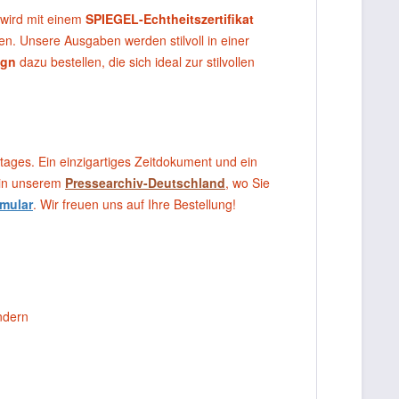
 wird mit einem
SPIEGEL-Echtheitszertifikat
en. Unsere Ausgaben werden stilvoll in einer
ign
dazu bestellen, die sich ideal zur stilvollen
tages. Ein einzigartiges Zeitdokument und ein
 in unserem
Pressearchiv-Deutschland
, wo Sie
mular
. Wir freuen uns auf Ihre Bestellung!
ndern