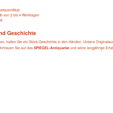
itszertifikat
lb von 2 bis 4 Werktagen
nk
und Geschichte
ben, halten Sie ein Stück Geschichte in den Händen. Unsere Originala
Vertrauen Sie auf das
SPIEGEL-Antiquariat
und seine langjährige Erf