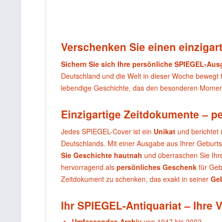
Verschenken Sie einen einzigart
Sichern Sie sich Ihre persönliche SPIEGEL-Au
Deutschland und die Welt in dieser Woche bewegt
lebendige Geschichte, das den besonderen Moment
Einzigartige Zeitdokumente – p
Jedes SPIEGEL-Cover ist ein
Unikat
und berichtet 
Deutschlands. Mit einer Ausgabe aus Ihrer Geburt
Sie Geschichte hautnah
und überraschen Sie Ihr
hervorragend als
persönliches Geschenk
für Geb
Zeitdokument zu schenken, das exakt in seiner
Ge
Ihr SPIEGEL-Antiquariat – Ihre V
Umfassendes Archiv
von 1947 bis 2002