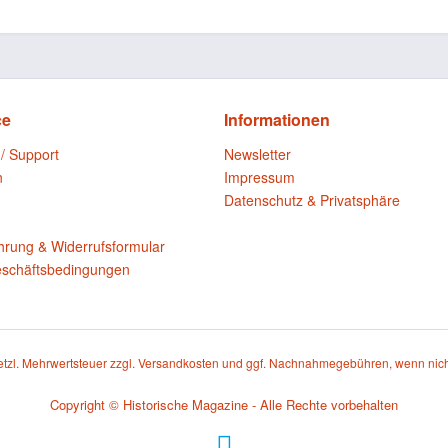
ce
Informationen
 / Support
Newsletter
n
Impressum
Datenschutz & Privatsphäre
n
hrung & Widerrufsformular
eschäftsbedingungen
setzl. Mehrwertsteuer zzgl.
Versandkosten
und ggf. Nachnahmegebühren, wenn nich
Copyright © Historische Magazine - Alle Rechte vorbehalten