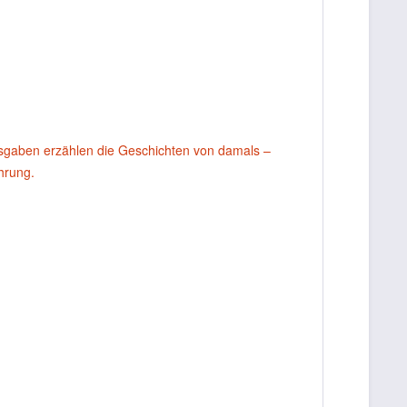
usgaben erzählen die Geschichten von damals –
ahrung.