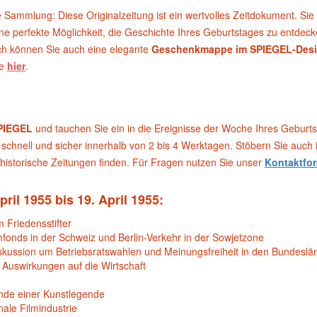
e Sammlung: Diese Originalzeitung ist ein wertvolles Zeitdokument. Sie
ne perfekte Möglichkeit, die Geschichte Ihres Geburtstages zu entdeck
h können Sie auch eine elegante
Geschenkmappe im SPIEGEL-Des
pe
hier
.
PIEGEL
und tauchen Sie ein in die Ereignisse der Woche Ihres Geburts
schnell und sicher innerhalb von 2 bis 4 Werktagen. Stöbern Sie auch
historische Zeitungen finden. Für Fragen nutzen Sie unser
Kontaktfor
il 1955 bis 19. April 1955:
 Friedensstifter
onds in der Schweiz und Berlin-Verkehr in der Sowjetzone
skussion um Betriebsratswahlen und Meinungsfreiheit in den Bundeslä
Auswirkungen auf die Wirtschaft
nde einer Kunstlegende
ale Filmindustrie