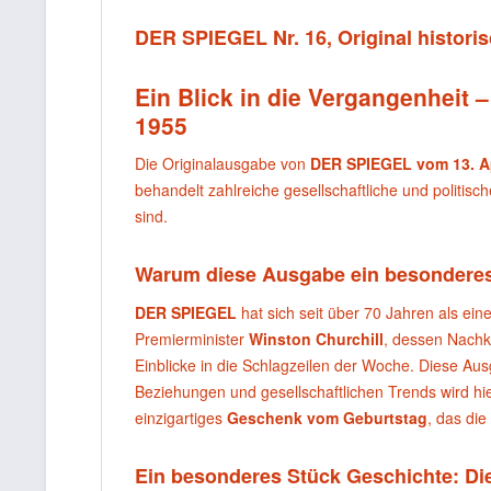
DER SPIEGEL Nr. 16, Original historis
Ein Blick in die Vergangenheit 
1955
Die Originalausgabe von
DER SPIEGEL vom 13. Apr
behandelt zahlreiche gesellschaftliche und politisch
sind.
Warum diese Ausgabe ein besonderes
DER SPIEGEL
hat sich seit über 70 Jahren als ei
Premierminister
Winston Churchill
, dessen Nachkr
Einblicke in die Schlagzeilen der Woche. Diese Ausg
Beziehungen und gesellschaftlichen Trends wird hier
einzigartiges
Geschenk vom Geburtstag
, das die
Ein besonderes Stück Geschichte: Di