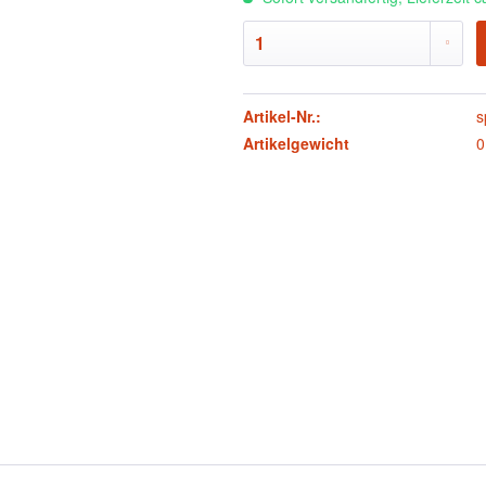
Artikel-Nr.:
s
Artikelgewicht
0