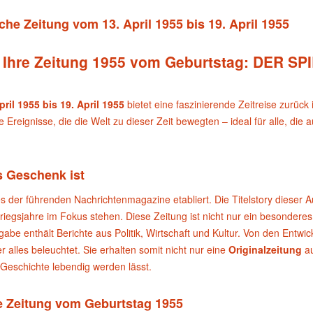
che Zeitung vom 13. April 1955 bis 19. April 1955
– Ihre Zeitung 1955 vom Geburtstag: DER SPI
il 1955 bis 19. April 1955
bietet eine faszinierende Zeitreise zurück
e Ereignisse, die die Welt zu dieser Zeit bewegten – ideal für alle, die
 Geschenk ist
nes der führenden Nachrichtenmagazine etabliert. Die Titelstory dieser
iegsjahre im Fokus stehen. Diese Zeitung ist nicht nur ein besondere
abe enthält Berichte aus Politik, Wirtschaft und Kultur. Von den Entwic
 alles beleuchtet. Sie erhalten somit nicht nur eine
Originalzeitung
au
 Geschichte lebendig werden lässt.
e Zeitung vom Geburtstag 1955