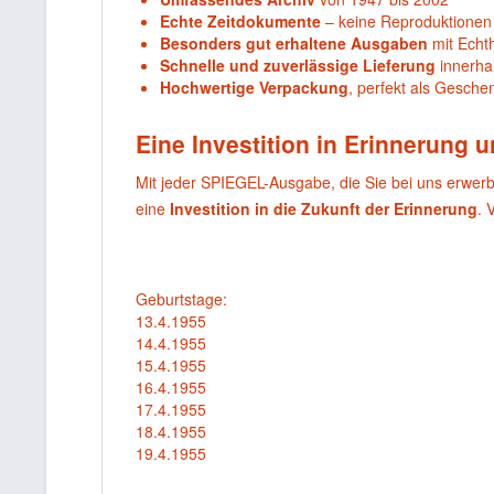
Echte Zeitdokumente
– keine Reproduktionen
Besonders gut erhaltene Ausgaben
mit Echthe
Schnelle und zuverlässige Lieferung
innerha
Hochwertige Verpackung
, perfekt als Gesche
Eine Investition in Erinnerung 
Mit jeder SPIEGEL-Ausgabe, die Sie bei uns erwer
eine
Investition in die Zukunft der Erinnerung
. 
Geburtstage:
13.4.1955
14.4.1955
15.4.1955
16.4.1955
17.4.1955
18.4.1955
19.4.1955