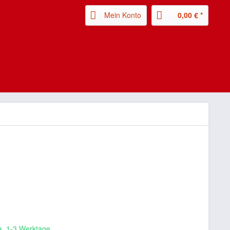
Mein Konto
0,00 € *
ca. 1-3 Werktage