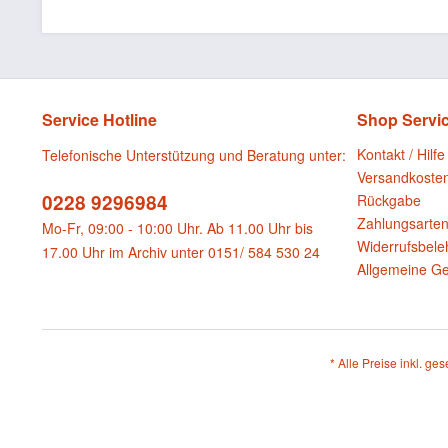
Service Hotline
Shop Servi
Kontakt / Hilfe
Telefonische Unterstützung und Beratung unter:
Versandkoste
0228 9296984
Rückgabe
Zahlungsarte
Mo-Fr, 09:00 - 10:00 Uhr. Ab 11.00 Uhr bis
Widerrufsbele
17.00 Uhr im Archiv unter 0151/ 584 530 24
Allgemeine G
* Alle Preise inkl. ge