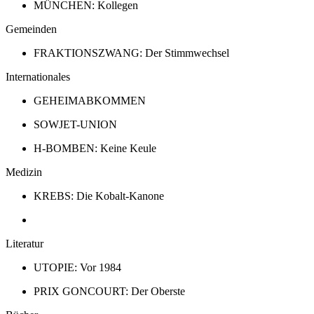
MÜNCHEN: Kollegen
Gemeinden
FRAKTIONSZWANG: Der Stimmwechsel
Internationales
GEHEIMABKOMMEN
SOWJET-UNION
H-BOMBEN: Keine Keule
Medizin
KREBS: Die Kobalt-Kanone
Literatur
UTOPIE: Vor 1984
PRIX GONCOURT: Der Oberste