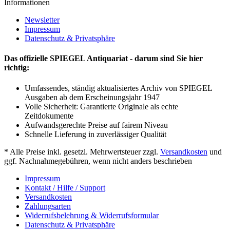
Informationen
Newsletter
Impressum
Datenschutz & Privatsphäre
Das offizielle SPIEGEL Antiquariat - darum sind Sie hier
richtig:
Umfassendes, ständig aktualisiertes Archiv von SPIEGEL
Ausgaben ab dem Erscheinungsjahr 1947
Volle Sicherheit: Garantierte Originale als echte
Zeitdokumente
Aufwandsgerechte Preise auf fairem Niveau
Schnelle Lieferung in zuverlässiger Qualität
* Alle Preise inkl. gesetzl. Mehrwertsteuer zzgl.
Versandkosten
und
ggf. Nachnahmegebühren, wenn nicht anders beschrieben
Impressum
Kontakt / Hilfe / Support
Versandkosten
Zahlungsarten
Widerrufsbelehrung & Widerrufsformular
Datenschutz & Privatsphäre