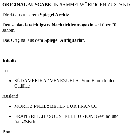
ORIGINAL AUSGABE
IN SAMMELWÜRDIGEN ZUSTAND
Direkt aus unserem
Spiegel Archiv
Deutschlands
wichtigstes Nachrichtenmagazin
seit über 70
Jahren.
Das Original aus dem
Spiegel-Antiquariat
.
Inhalt:
Titel
SÜDAMERIKA / VENEZUELA: Vom Baum in den
Cadillac
Ausland
MORITZ PFEIL:: BETEN FÜR FRANCO
FRANKREICH / SOUSTELLE-UNION: Gesund und
französisch
Bonn