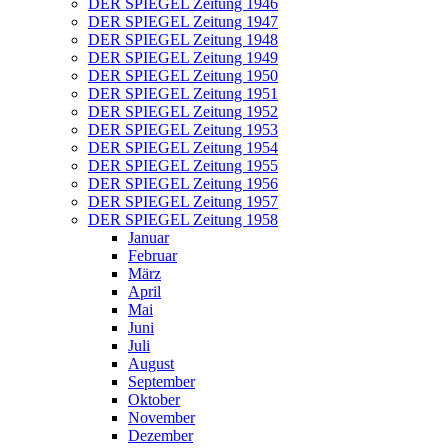
DER SPIEGEL Zeitung 1946
DER SPIEGEL Zeitung 1947
DER SPIEGEL Zeitung 1948
DER SPIEGEL Zeitung 1949
DER SPIEGEL Zeitung 1950
DER SPIEGEL Zeitung 1951
DER SPIEGEL Zeitung 1952
DER SPIEGEL Zeitung 1953
DER SPIEGEL Zeitung 1954
DER SPIEGEL Zeitung 1955
DER SPIEGEL Zeitung 1956
DER SPIEGEL Zeitung 1957
DER SPIEGEL Zeitung 1958
Januar
Februar
März
April
Mai
Juni
Juli
August
September
Oktober
November
Dezember