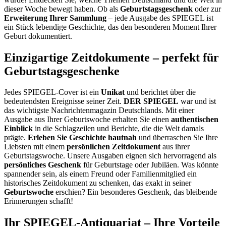
dieser Woche bewegt haben. Ob als
Geburtstagsgeschenk
oder zur
Erweiterung Ihrer Sammlung
– jede Ausgabe des SPIEGEL ist
ein Stück lebendige Geschichte, das den besonderen Moment Ihrer
Geburt dokumentiert.
Einzigartige Zeitdokumente – perfekt für
Geburtstagsgeschenke
Jedes SPIEGEL-Cover ist ein
Unikat
und berichtet über die
bedeutendsten Ereignisse seiner Zeit.
DER SPIEGEL
war und ist
das wichtigste Nachrichtenmagazin Deutschlands. Mit einer
Ausgabe aus Ihrer Geburtswoche erhalten Sie einen
authentischen
Einblick
in die Schlagzeilen und Berichte, die die Welt damals
prägte.
Erleben Sie Geschichte hautnah
und überraschen Sie Ihre
Liebsten mit einem
persönlichen Zeitdokument
aus ihrer
Geburtstagswoche. Unsere Ausgaben eignen sich hervorragend als
persönliches Geschenk
für Geburtstage oder Jubiläen. Was könnte
spannender sein, als einem Freund oder Familienmitglied ein
historisches Zeitdokument zu schenken, das exakt in seiner
Geburtswoche
erschien? Ein besonderes Geschenk, das bleibende
Erinnerungen schafft!
Ihr SPIEGEL-Antiquariat – Ihre Vorteile