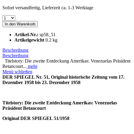
Sofort versandfertig, Lieferzeit ca. 1-3 Werktage
In den
Warenkorb
Artikel-Nr.:
sp58_51
Artikelgewicht
0.2 kg
Beschreibung
Beschreibung
Titelstory: Die zweite Entdeckung Amerikas: Venezuelas Präsident
Betancourt...
mehr
Menü schließen
DER SPIEGEL Nr. 51, Original historische Zeitung vom 17.
Dezember 1958 bis 23. Dezember 1958
Titelstory: Die zweite Entdeckung Amerikas: Venezuelas
Präsident Betancourt
Original DER SPIEGEL 51/1958