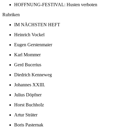
HOFFNUNG-FESTIVAL: Husten verboten
Rubriken
IM NÄCHSTEN HEFT
Heinrich Vockel
Eugen Gerstenmaier
Karl Mommer
Gerd Bucerius
Diedrich Kenneweg
Johannes XXIII.
Julius Döpfner
Horst BuchhoIz
Artur Sträter
Boris Pasternak