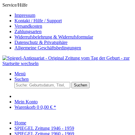
Service/Hilfe
Impressum
Kontakt / Hilfe / Support
Versandkosten
Zahlungsarten
Widerrufsbelehrung & Widerrufsformular
Datenschutz & Privatsphäre
Allgemeine Geschäftsbedingungen
Menü
Suchen
Suchen
Mein Konto
Warenkorb
0
0,00 € *
Home
SPIEGEL Zeitung 1946 - 1959
SPIEGEL Zeitung 1960 - 1969