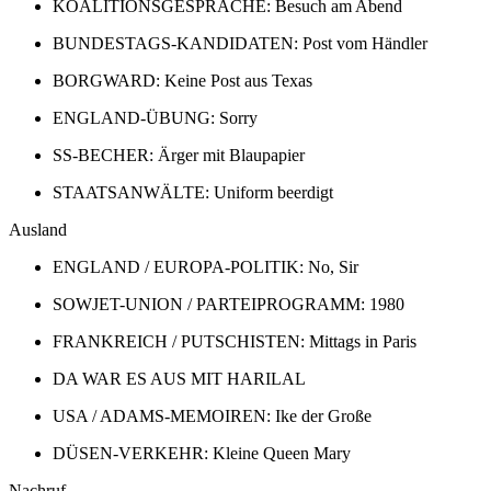
KOALITIONSGESPRÄCHE: Besuch am Abend
BUNDESTAGS-KANDIDATEN: Post vom Händler
BORGWARD: Keine Post aus Texas
ENGLAND-ÜBUNG: Sorry
SS-BECHER: Ärger mit Blaupapier
STAATSANWÄLTE: Uniform beerdigt
Ausland
ENGLAND / EUROPA-POLITIK: No, Sir
SOWJET-UNION / PARTEIPROGRAMM: 1980
FRANKREICH / PUTSCHISTEN: Mittags in Paris
DA WAR ES AUS MIT HARILAL
USA / ADAMS-MEMOIREN: Ike der Große
DÜSEN-VERKEHR: Kleine Queen Mary
Nachruf