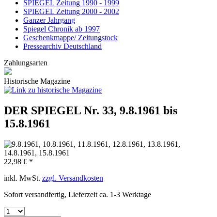
SPIEGEL Zeitung 1990 - 1999
SPIEGEL Zeitung 2000 - 2002
Ganzer Jahrgang
Spiegel Chronik ab 1997
Geschenkmappe/ Zeitungstock
Pressearchiv Deutschland
Zahlungsarten
Historische Magazine
DER SPIEGEL Nr. 33, 9.8.1961 bis
15.8.1961
22,98 € *
inkl. MwSt.
zzgl. Versandkosten
Sofort versandfertig, Lieferzeit ca. 1-3 Werktage