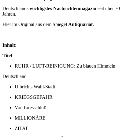
Deutschlands
wichtigstes Nachrichtenmagazin
seit über 70
Jahren.
Hier im Original aus dem Spiegel
Antiquariat
.
Inhalt:
Titel
RUHR / LUFT-REINIGUNG: Zu blauen Himmeln
Deutschland
Ulbrichts Wahl-Stadt
KRIEGSGEFAHR
Vor Toresschluß
MILLIONÄRE
ZITAT