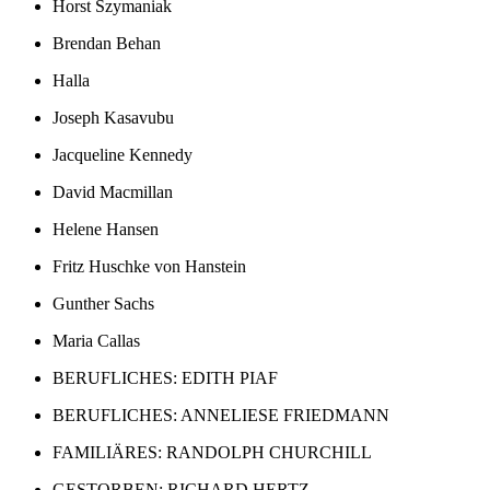
Horst Szymaniak
Brendan Behan
Halla
Joseph Kasavubu
Jacqueline Kennedy
David Macmillan
Helene Hansen
Fritz Huschke von Hanstein
Gunther Sachs
Maria Callas
BERUFLICHES: EDITH PIAF
BERUFLICHES: ANNELIESE FRIEDMANN
FAMILIÄRES: RANDOLPH CHURCHILL
GESTORBEN: RICHARD HERTZ