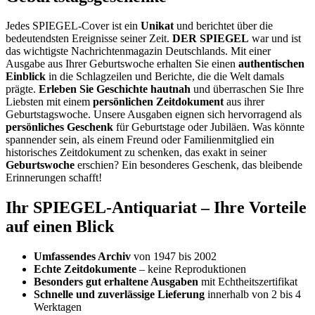
Jedes SPIEGEL-Cover ist ein
Unikat
und berichtet über die
bedeutendsten Ereignisse seiner Zeit.
DER SPIEGEL
war und ist
das wichtigste Nachrichtenmagazin Deutschlands. Mit einer
Ausgabe aus Ihrer Geburtswoche erhalten Sie einen
authentischen
Einblick
in die Schlagzeilen und Berichte, die die Welt damals
prägte.
Erleben Sie Geschichte hautnah
und überraschen Sie Ihre
Liebsten mit einem
persönlichen Zeitdokument
aus ihrer
Geburtstagswoche. Unsere Ausgaben eignen sich hervorragend als
persönliches Geschenk
für Geburtstage oder Jubiläen. Was könnte
spannender sein, als einem Freund oder Familienmitglied ein
historisches Zeitdokument zu schenken, das exakt in seiner
Geburtswoche
erschien? Ein besonderes Geschenk, das bleibende
Erinnerungen schafft!
Ihr SPIEGEL-Antiquariat – Ihre Vorteile
auf einen Blick
Umfassendes Archiv
von 1947 bis 2002
Echte Zeitdokumente
– keine Reproduktionen
Besonders gut erhaltene Ausgaben
mit Echtheitszertifikat
Schnelle und zuverlässige Lieferung
innerhalb von 2 bis 4
Werktagen