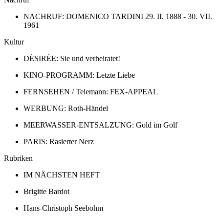
NACHRUF: DOMENICO TARDINI 29. II. 1888 - 30. VII.
1961
Kultur
DÉSIRÉE: Sie und verheiratet!
KINO-PROGRAMM: Letzte Liebe
FERNSEHEN / Telemann: FEX-APPEAL
WERBUNG: Roth-Händel
MEERWASSER-ENTSALZUNG: Gold im Golf
PARIS: Rasierter Nerz
Rubriken
IM NÄCHSTEN HEFT
Brigitte Bardot
Hans-Christoph Seebohm