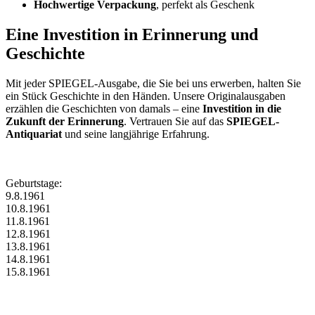
Hochwertige Verpackung
, perfekt als Geschenk
Eine Investition in Erinnerung und
Geschichte
Mit jeder SPIEGEL-Ausgabe, die Sie bei uns erwerben, halten Sie
ein Stück Geschichte in den Händen. Unsere Originalausgaben
erzählen die Geschichten von damals – eine
Investition in die
Zukunft der Erinnerung
. Vertrauen Sie auf das
SPIEGEL-
Antiquariat
und seine langjährige Erfahrung.
Geburtstage:
9.8.1961
10.8.1961
11.8.1961
12.8.1961
13.8.1961
14.8.1961
15.8.1961