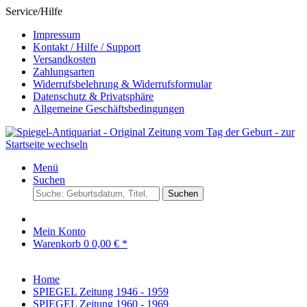
Service/Hilfe
Impressum
Kontakt / Hilfe / Support
Versandkosten
Zahlungsarten
Widerrufsbelehrung & Widerrufsformular
Datenschutz & Privatsphäre
Allgemeine Geschäftsbedingungen
Menü
Suchen
Suchen
Mein Konto
Warenkorb
0
0,00 € *
Home
SPIEGEL Zeitung 1946 - 1959
SPIEGEL Zeitung 1960 - 1969