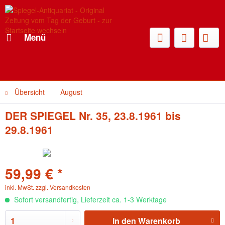
Menü
Übersicht
August
DER SPIEGEL Nr. 35, 23.8.1961 bis
29.8.1961
59,99 € *
inkl. MwSt.
zzgl. Versandkosten
Sofort versandfertig, Lieferzeit ca. 1-3 Werktage
In den
Warenkorb