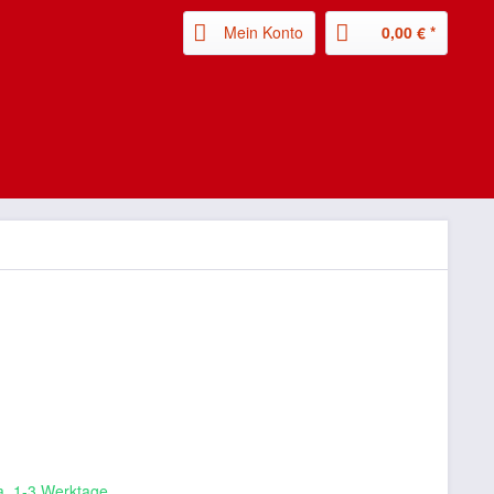
Mein Konto
0,00 € *
ca. 1-3 Werktage