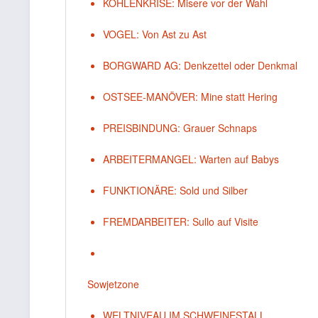
KOHLENKRISE: Misere vor der Wahl
VOGEL: Von Ast zu Ast
BORGWARD AG: Denkzettel oder Denkmal
OSTSEE-MANÖVER: Mine statt Hering
PREISBINDUNG: Grauer Schnaps
ARBEITERMANGEL: Warten auf Babys
FUNKTIONÄRE: Sold und Silber
FREMDARBEITER: Sullo auf Visite
Sowjetzone
WELTNIVEAU IM SCHWEINESTALL