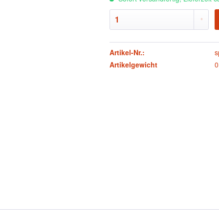
Artikel-Nr.:
s
Artikelgewicht
0