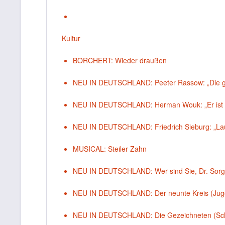
Kultur
BORCHERT: Wieder draußen
NEU IN DEUTSCHLAND: Peeter Rassow: „Die ges
NEU IN DEUTSCHLAND: Herman Wouk: „Er ist m
NEU IN DEUTSCHLAND: Friedrich Sieburg: „Laut
MUSICAL: Steiler Zahn
NEU IN DEUTSCHLAND: Wer sind Sie, Dr. Sorge?
NEU IN DEUTSCHLAND: Der neunte Kreis (Jugo
NEU IN DEUTSCHLAND: Die Gezeichneten (Sch