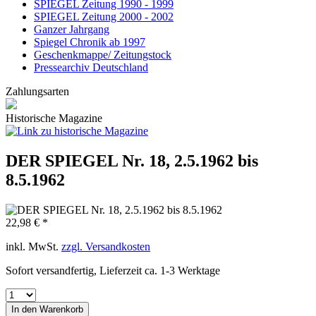
SPIEGEL Zeitung 1990 - 1999
SPIEGEL Zeitung 2000 - 2002
Ganzer Jahrgang
Spiegel Chronik ab 1997
Geschenkmappe/ Zeitungstock
Pressearchiv Deutschland
Zahlungsarten
Historische Magazine
DER SPIEGEL Nr. 18, 2.5.1962 bis
8.5.1962
22,98 € *
inkl. MwSt.
zzgl. Versandkosten
Sofort versandfertig, Lieferzeit ca. 1-3 Werktage
In den
Warenkorb