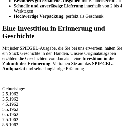
Besonders gut erhaltene Ausgaben
mit Echtheitszertifikat
Schnelle und zuverlässige Lieferung
innerhalb von 2 bis 4
Werktagen
Hochwertige Verpackung
, perfekt als Geschenk
Eine Investition in Erinnerung und
Geschichte
Mit jeder SPIEGEL-Ausgabe, die Sie bei uns erwerben, halten Sie
ein Stück Geschichte in den Händen. Unsere Originalausgaben
erzählen die Geschichten von damals – eine
Investition in die
Zukunft der Erinnerung
. Vertrauen Sie auf das
SPIEGEL-
Antiquariat
und seine langjährige Erfahrung.
Geburtstage:
2.5.1962
3.5.1962
4.5.1962
5.5.1962
6.5.1962
7.5.1962
8.5.1962