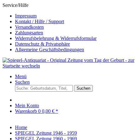
Service/Hilfe
Impressum
Kontakt / Hilfe / Support
Versandkosten
Zahlungsarten
Widerrufsbelehrung & Widerrufsformular
Datenschutz & Privatsphäre
Allgemeine Geschäftsbedingungen
Menü
Suchen
Suchen
Mein Konto
Warenkorb
0
0,00 € *
Home
SPIEGEL Zeitung 1946 - 1959
SPIEGEL Zeitung 1960 - 1969