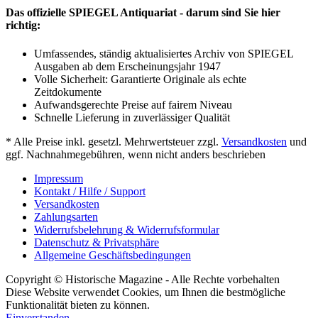
Das offizielle SPIEGEL Antiquariat - darum sind Sie hier
richtig:
Umfassendes, ständig aktualisiertes Archiv von SPIEGEL
Ausgaben ab dem Erscheinungsjahr 1947
Volle Sicherheit: Garantierte Originale als echte
Zeitdokumente
Aufwandsgerechte Preise auf fairem Niveau
Schnelle Lieferung in zuverlässiger Qualität
* Alle Preise inkl. gesetzl. Mehrwertsteuer zzgl.
Versandkosten
und
ggf. Nachnahmegebühren, wenn nicht anders beschrieben
Impressum
Kontakt / Hilfe / Support
Versandkosten
Zahlungsarten
Widerrufsbelehrung & Widerrufsformular
Datenschutz & Privatsphäre
Allgemeine Geschäftsbedingungen
Copyright © Historische Magazine - Alle Rechte vorbehalten
Diese Website verwendet Cookies, um Ihnen die bestmögliche
Funktionalität bieten zu können.
Einverstanden