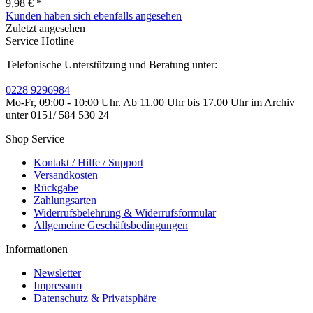
9,98 € *
Kunden haben sich ebenfalls angesehen
Zuletzt angesehen
Service Hotline
Telefonische Unterstützung und Beratung unter:
0228 9296984
Mo-Fr, 09:00 - 10:00 Uhr. Ab 11.00 Uhr bis 17.00 Uhr im Archiv
unter 0151/ 584 530 24
Shop Service
Kontakt / Hilfe / Support
Versandkosten
Rückgabe
Zahlungsarten
Widerrufsbelehrung & Widerrufsformular
Allgemeine Geschäftsbedingungen
Informationen
Newsletter
Impressum
Datenschutz & Privatsphäre