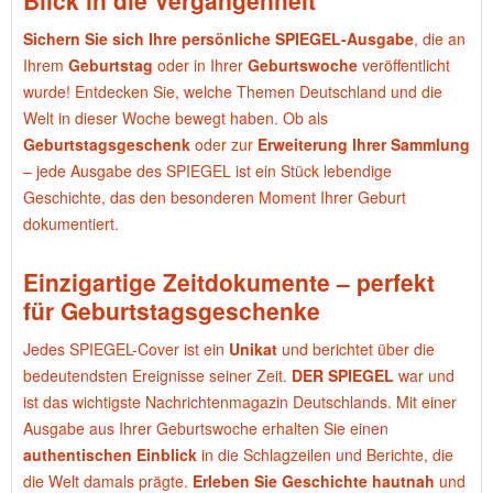
Blick in die Vergangenheit
Sichern Sie sich Ihre persönliche SPIEGEL-Ausgabe
, die an
Ihrem
Geburtstag
oder in Ihrer
Geburtswoche
veröffentlicht
wurde! Entdecken Sie, welche Themen Deutschland und die
Welt in dieser Woche bewegt haben. Ob als
Geburtstagsgeschenk
oder zur
Erweiterung Ihrer Sammlung
– jede Ausgabe des SPIEGEL ist ein Stück lebendige
Geschichte, das den besonderen Moment Ihrer Geburt
dokumentiert.
Einzigartige Zeitdokumente – perfekt
für Geburtstagsgeschenke
Jedes SPIEGEL-Cover ist ein
Unikat
und berichtet über die
bedeutendsten Ereignisse seiner Zeit.
DER SPIEGEL
war und
ist das wichtigste Nachrichtenmagazin Deutschlands. Mit einer
Ausgabe aus Ihrer Geburtswoche erhalten Sie einen
authentischen Einblick
in die Schlagzeilen und Berichte, die
die Welt damals prägte.
Erleben Sie Geschichte hautnah
und