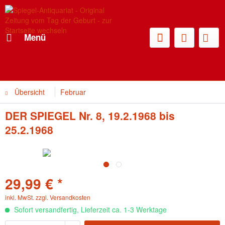
Menü
Übersicht
Februar
DER SPIEGEL Nr. 8, 19.2.1968 bis
25.2.1968
29,99 € *
inkl. MwSt.
zzgl. Versandkosten
Sofort versandfertig, Lieferzeit ca. 1-3 Werktage