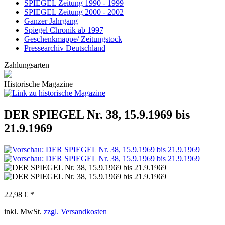
SPIEGEL Zeitung 1990 - 1999
SPIEGEL Zeitung 2000 - 2002
Ganzer Jahrgang
Spiegel Chronik ab 1997
Geschenkmappe/ Zeitungstock
Pressearchiv Deutschland
Zahlungsarten
Historische Magazine
DER SPIEGEL Nr. 38, 15.9.1969 bis
21.9.1969
22,98 € *
inkl. MwSt.
zzgl. Versandkosten