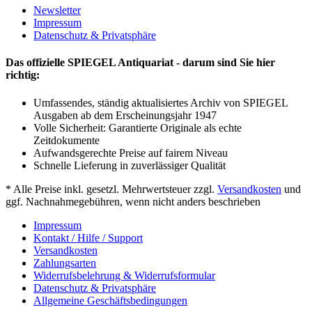
Newsletter
Impressum
Datenschutz & Privatsphäre
Das offizielle SPIEGEL Antiquariat - darum sind Sie hier
richtig:
Umfassendes, ständig aktualisiertes Archiv von SPIEGEL
Ausgaben ab dem Erscheinungsjahr 1947
Volle Sicherheit: Garantierte Originale als echte
Zeitdokumente
Aufwandsgerechte Preise auf fairem Niveau
Schnelle Lieferung in zuverlässiger Qualität
* Alle Preise inkl. gesetzl. Mehrwertsteuer zzgl.
Versandkosten
und
ggf. Nachnahmegebühren, wenn nicht anders beschrieben
Impressum
Kontakt / Hilfe / Support
Versandkosten
Zahlungsarten
Widerrufsbelehrung & Widerrufsformular
Datenschutz & Privatsphäre
Allgemeine Geschäftsbedingungen