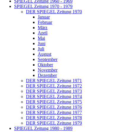
SPIEGEL Zeitung 1960 - 1969
SPIEGEL Zeitung 1970 - 1979
DER SPIEGEL Zeitung 1970
Januar
Februar
März
April
Mai
Juni
Juli
August
September
Oktober
November
Dezember
DER SPIEGEL Zeitung 1971
DER SPIEGEL Zeitung 1972
DER SPIEGEL Zeitung 1973
DER SPIEGEL Zeitung 1974
DER SPIEGEL Zeitung 1975
DER SPIEGEL Zeitung 1976
DER SPIEGEL Zeitung 1977
DER SPIEGEL Zeitung 1978
DER SPIEGEL Zeitung 1979
SPIEGEL Zeitung 1980 - 1989