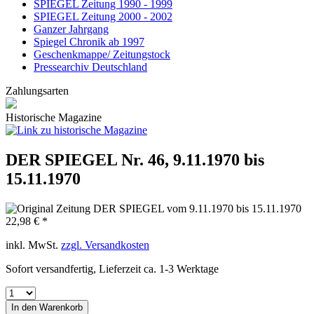
SPIEGEL Zeitung 1990 - 1999
SPIEGEL Zeitung 2000 - 2002
Ganzer Jahrgang
Spiegel Chronik ab 1997
Geschenkmappe/ Zeitungstock
Pressearchiv Deutschland
Zahlungsarten
Historische Magazine
DER SPIEGEL Nr. 46, 9.11.1970 bis
15.11.1970
22,98 € *
inkl. MwSt.
zzgl. Versandkosten
Sofort versandfertig, Lieferzeit ca. 1-3 Werktage
In den
Warenkorb