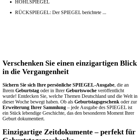
HOHLSPIEGEL
RÜCKSPIEGEL: Der SPIEGEL berichtete ...
Verschenken Sie einen einzigartigen Blick
in die Vergangenheit
Sichern Sie sich Ihre persönliche SPIEGEL-Ausgabe
, die an
Ihrem
Geburtstag
oder in Ihrer
Geburtswoche
veröffentlicht
wurde! Entdecken Sie, welche Themen Deutschland und die Welt in
dieser Woche bewegt haben. Ob als
Geburtstagsgeschenk
oder zur
Erweiterung Ihrer Sammlung
– jede Ausgabe des SPIEGEL ist
ein Stück lebendige Geschichte, das den besonderen Moment Ihrer
Geburt dokumentiert.
Einzigartige Zeitdokumente – perfekt für