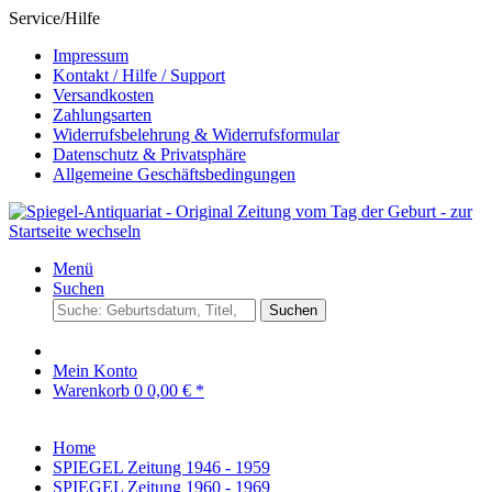
Service/Hilfe
Impressum
Kontakt / Hilfe / Support
Versandkosten
Zahlungsarten
Widerrufsbelehrung & Widerrufsformular
Datenschutz & Privatsphäre
Allgemeine Geschäftsbedingungen
Menü
Suchen
Suchen
Mein Konto
Warenkorb
0
0,00 € *
Home
SPIEGEL Zeitung 1946 - 1959
SPIEGEL Zeitung 1960 - 1969