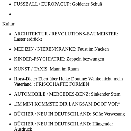
FUSSBALL / EUROPACUP: Goldener Schuß
Kultur
ARCHITEKTUR / REVOLUTIONS-BAUMEISTER:
Laster erdrückt
MEDIZIN / NIERENKRANKE: Faust im Nacken
KINDER-PSYCHIATRIE: Zappeln bezwungen
KUNST / TAXIS: Mann im Raum
Horst-Dieter Ebert über Heike Doutiné: Wanke nicht, mein
Vaterland": FRISCOHAFTE FORMEN
AUTOMOBILE / MERCEDES-BENZ: Sinkender Stern
„IM MINI KOMMSTE DIR LANGSAM DOOF VOR“
BÜCHER / NEU IN DEUTSCHLAND: SOße Verwesung
BÜCHER / NEU IN DEUTSCHLAND: Hängender
Ausdruck