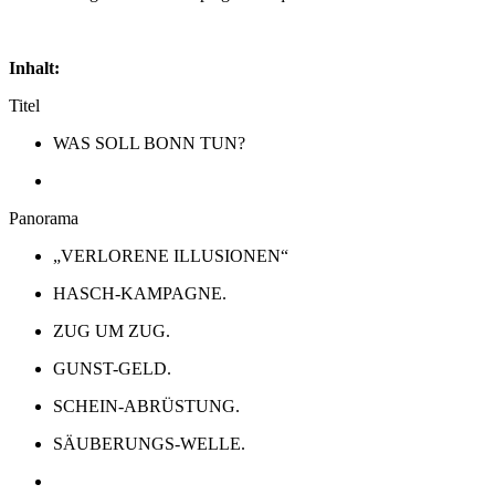
Inhalt:
Titel
WAS SOLL BONN TUN?
Panorama
„VERLORENE ILLUSIONEN“
HASCH-KAMPAGNE.
ZUG UM ZUG.
GUNST-GELD.
SCHEIN-ABRÜSTUNG.
SÄUBERUNGS-WELLE.