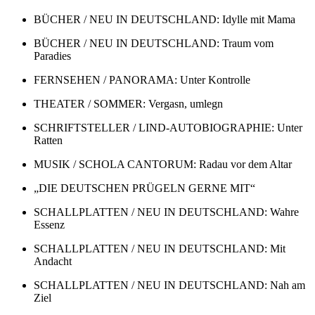
BÜCHER / NEU IN DEUTSCHLAND: Idylle mit Mama
BÜCHER / NEU IN DEUTSCHLAND: Traum vom
Paradies
FERNSEHEN / PANORAMA: Unter Kontrolle
THEATER / SOMMER: Vergasn, umlegn
SCHRIFTSTELLER / LIND-AUTOBIOGRAPHIE: Unter
Ratten
MUSIK / SCHOLA CANTORUM: Radau vor dem Altar
„DIE DEUTSCHEN PRÜGELN GERNE MIT“
SCHALLPLATTEN / NEU IN DEUTSCHLAND: Wahre
Essenz
SCHALLPLATTEN / NEU IN DEUTSCHLAND: Mit
Andacht
SCHALLPLATTEN / NEU IN DEUTSCHLAND: Nah am
Ziel