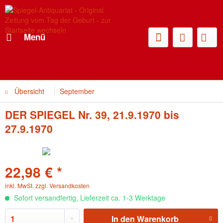
Menü
Übersicht
September
DER SPIEGEL Nr. 39, 21.9.1970 bis
27.9.1970
22,98 € *
inkl. MwSt.
zzgl. Versandkosten
Sofort versandfertig, Lieferzeit ca. 1-3 Werktage
In den
Warenkorb