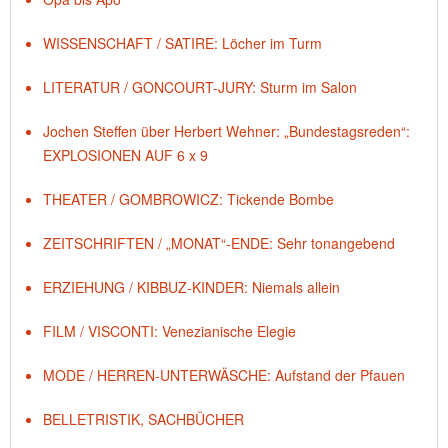
WISSENSCHAFT / SATIRE: Löcher im Turm
LITERATUR / GONCOURT-JURY: Sturm im Salon
Jochen Steffen über Herbert Wehner: „Bundestagsreden“:
EXPLOSIONEN AUF 6 x 9
THEATER / GOMBROWICZ: Tickende Bombe
ZEITSCHRIFTEN / „MONAT“-ENDE: Sehr tonangebend
ERZIEHUNG / KIBBUZ-KINDER: Niemals allein
FILM / VISCONTI: Venezianische Elegie
MODE / HERREN-UNTERWÄSCHE: Aufstand der Pfauen
BELLETRISTIK, SACHBÜCHER