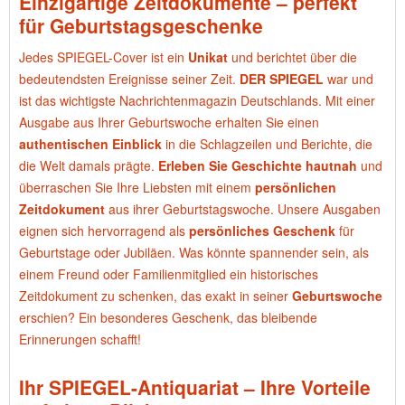
Einzigartige Zeitdokumente – perfekt
für Geburtstagsgeschenke
Jedes SPIEGEL-Cover ist ein
Unikat
und berichtet über die
bedeutendsten Ereignisse seiner Zeit.
DER SPIEGEL
war und
ist das wichtigste Nachrichtenmagazin Deutschlands. Mit einer
Ausgabe aus Ihrer Geburtswoche erhalten Sie einen
authentischen Einblick
in die Schlagzeilen und Berichte, die
die Welt damals prägte.
Erleben Sie Geschichte hautnah
und
überraschen Sie Ihre Liebsten mit einem
persönlichen
Zeitdokument
aus ihrer Geburtstagswoche. Unsere Ausgaben
eignen sich hervorragend als
persönliches Geschenk
für
Geburtstage oder Jubiläen. Was könnte spannender sein, als
einem Freund oder Familienmitglied ein historisches
Zeitdokument zu schenken, das exakt in seiner
Geburtswoche
erschien? Ein besonderes Geschenk, das bleibende
Erinnerungen schafft!
Ihr SPIEGEL-Antiquariat – Ihre Vorteile