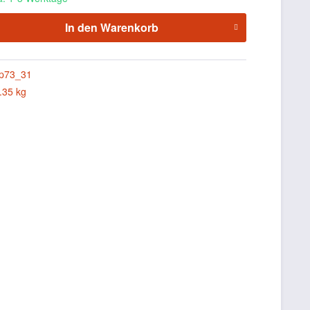
In den
Warenkorb
p73_31
.35 kg