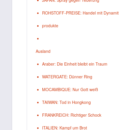
JAPAN: Spray gegen Teuerung
ROHSTOFF-PREISE: Handel mit Dynamit
produkte
Ausland
Araber: Die Einheit bleibt ein Traum
WATERGATE: Dünner Ring
MOCAMBIQUE: Nur Gott weiß
TAIWAN: Tod in Hongkong
FRANKREICH: Richtiger Schock
ITALIEN: Kampf um Brot