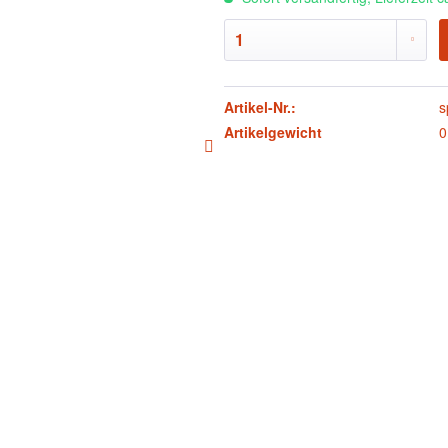
Artikel-Nr.:
s
Artikelgewicht
0