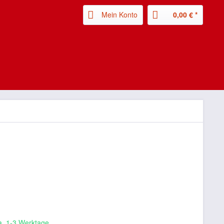
Mein Konto
0,00 € *
ca. 1-3 Werktage