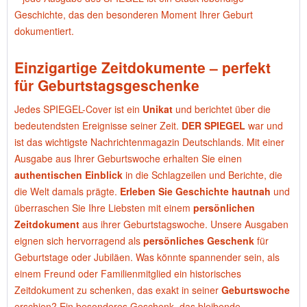
Geschichte, das den besonderen Moment Ihrer Geburt
dokumentiert.
Einzigartige Zeitdokumente – perfekt
für Geburtstagsgeschenke
Jedes SPIEGEL-Cover ist ein
Unikat
und berichtet über die
bedeutendsten Ereignisse seiner Zeit.
DER SPIEGEL
war und
ist das wichtigste Nachrichtenmagazin Deutschlands. Mit einer
Ausgabe aus Ihrer Geburtswoche erhalten Sie einen
authentischen Einblick
in die Schlagzeilen und Berichte, die
die Welt damals prägte.
Erleben Sie Geschichte hautnah
und
überraschen Sie Ihre Liebsten mit einem
persönlichen
Zeitdokument
aus ihrer Geburtstagswoche. Unsere Ausgaben
eignen sich hervorragend als
persönliches Geschenk
für
Geburtstage oder Jubiläen. Was könnte spannender sein, als
einem Freund oder Familienmitglied ein historisches
Zeitdokument zu schenken, das exakt in seiner
Geburtswoche
erschien? Ein besonderes Geschenk, das bleibende