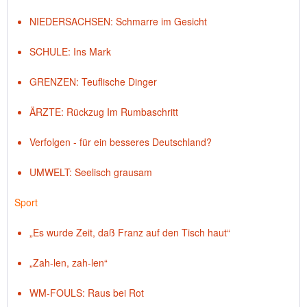
NIEDERSACHSEN: Schmarre im Gesicht
SCHULE: Ins Mark
GRENZEN: Teuflische Dinger
ÄRZTE: Rückzug Im Rumbaschritt
Verfolgen - für ein besseres Deutschland?
UMWELT: Seelisch grausam
Sport
„Es wurde Zeit, daß Franz auf den Tisch haut“
„Zah-len, zah-len“
WM-FOULS: Raus bei Rot