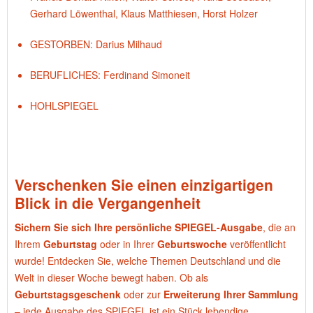
Gerhard Löwenthal, Klaus Matthiesen, Horst Holzer
GESTORBEN: Darius Milhaud
BERUFLICHES: Ferdinand Simoneit
HOHLSPIEGEL
Verschenken Sie einen einzigartigen
Blick in die Vergangenheit
Sichern Sie sich Ihre persönliche SPIEGEL-Ausgabe
, die an
Ihrem
Geburtstag
oder in Ihrer
Geburtswoche
veröffentlicht
wurde! Entdecken Sie, welche Themen Deutschland und die
Welt in dieser Woche bewegt haben. Ob als
Geburtstagsgeschenk
oder zur
Erweiterung Ihrer Sammlung
– jede Ausgabe des SPIEGEL ist ein Stück lebendige