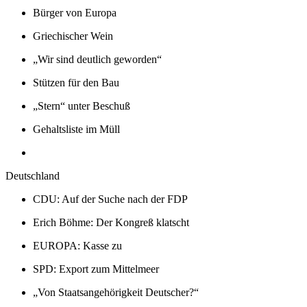
Bürger von Europa
Griechischer Wein
„Wir sind deutlich geworden“
Stützen für den Bau
„Stern“ unter Beschuß
Gehaltsliste im Müll
Deutschland
CDU: Auf der Suche nach der FDP
Erich Böhme: Der Kongreß klatscht
EUROPA: Kasse zu
SPD: Export zum Mittelmeer
„Von Staatsangehörigkeit Deutscher?“