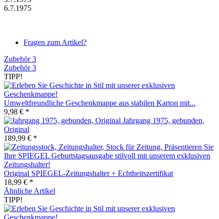
6.7.1975
Fragen zum Artikel?
Zubehör
3
Zubehör
3
TIPP!
Umweltfreundliche Geschenkmappe aus stabilen Karton mit...
9,98 € *
Jahrgang 1975, gebunden,
Original
189,99 € *
Original SPIEGEL-Zeitungshalter + Echtheitszertifikat
18,99 € *
Ähnliche Artikel
TIPP!