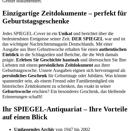
Geburt dokumentiert.
Einzigartige Zeitdokumente – perfekt für
Geburtstagsgeschenke
Jedes SPIEGEL-Cover ist ein
Unikat
und berichtet über die
bedeutendsten Ereignisse seiner Zeit.
DER SPIEGEL
war und ist
das wichtigste Nachrichtenmagazin Deutschlands. Mit einer
Ausgabe aus Ihrer Geburtswoche erhalten Sie einen
authentischen
Einblick
in die Schlagzeilen und Berichte, die die Welt damals
prägte.
Erleben Sie Geschichte hautnah
und überraschen Sie Ihre
Liebsten mit einem
persönlichen Zeitdokument
aus ihrer
Geburtstagswoche. Unsere Ausgaben eignen sich hervorragend als
persönliches Geschenk
für Geburtstage oder Jubiläen. Was könnte
spannender sein, als einem Freund oder Familienmitglied ein
historisches Zeitdokument zu schenken, das exakt in seiner
Geburtswoche
erschien? Ein besonderes Geschenk, das bleibende
Erinnerungen schafft!
Ihr SPIEGEL-Antiquariat – Ihre Vorteile
auf einen Blick
Umfassendes Archiv
von 1947 bis 2002