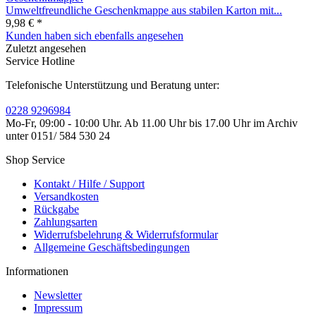
Umweltfreundliche Geschenkmappe aus stabilen Karton mit...
9,98 € *
Kunden haben sich ebenfalls angesehen
Zuletzt angesehen
Service Hotline
Telefonische Unterstützung und Beratung unter:
0228 9296984
Mo-Fr, 09:00 - 10:00 Uhr. Ab 11.00 Uhr bis 17.00 Uhr im Archiv
unter 0151/ 584 530 24
Shop Service
Kontakt / Hilfe / Support
Versandkosten
Rückgabe
Zahlungsarten
Widerrufsbelehrung & Widerrufsformular
Allgemeine Geschäftsbedingungen
Informationen
Newsletter
Impressum