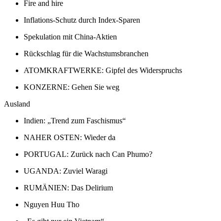
Fire and hire
Inflations-Schutz durch Index-Sparen
Spekulation mit China-Aktien
Rückschlag für die Wachstumsbranchen
ATOMKRAFTWERKE: Gipfel des Widerspruchs
KONZERNE: Gehen Sie weg
Ausland
Indien: „Trend zum Faschismus“
NAHER OSTEN: Wieder da
PORTUGAL: Zurück nach Can Phumo?
UGANDA: Zuviel Waragi
RUMÄNIEN: Das Delirium
Nguyen Huu Tho