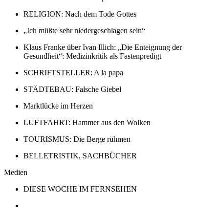
RELIGION: Nach dem Tode Gottes
„Ich müßte sehr niedergeschlagen sein“
Klaus Franke über Ivan Illich: „Die Enteignung der
Gesundheit“: Medizinkritik als Fastenpredigt
SCHRIFTSTELLER: A la papa
STÄDTEBAU: Falsche Giebel
Marktlücke im Herzen
LUFTFAHRT: Hammer aus den Wolken
TOURISMUS: Die Berge rühmen
BELLETRISTIK, SACHBÜCHER
Medien
DIESE WOCHE IM FERNSEHEN