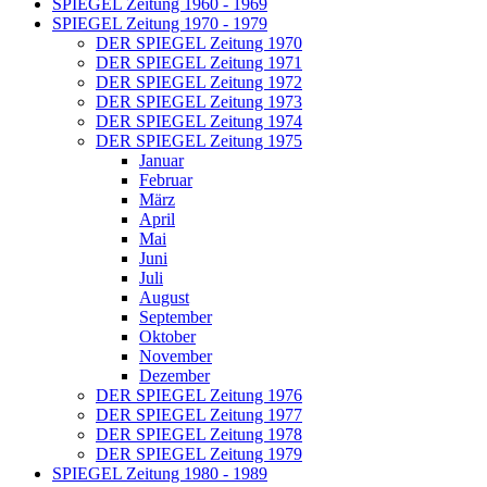
SPIEGEL Zeitung 1960 - 1969
SPIEGEL Zeitung 1970 - 1979
DER SPIEGEL Zeitung 1970
DER SPIEGEL Zeitung 1971
DER SPIEGEL Zeitung 1972
DER SPIEGEL Zeitung 1973
DER SPIEGEL Zeitung 1974
DER SPIEGEL Zeitung 1975
Januar
Februar
März
April
Mai
Juni
Juli
August
September
Oktober
November
Dezember
DER SPIEGEL Zeitung 1976
DER SPIEGEL Zeitung 1977
DER SPIEGEL Zeitung 1978
DER SPIEGEL Zeitung 1979
SPIEGEL Zeitung 1980 - 1989