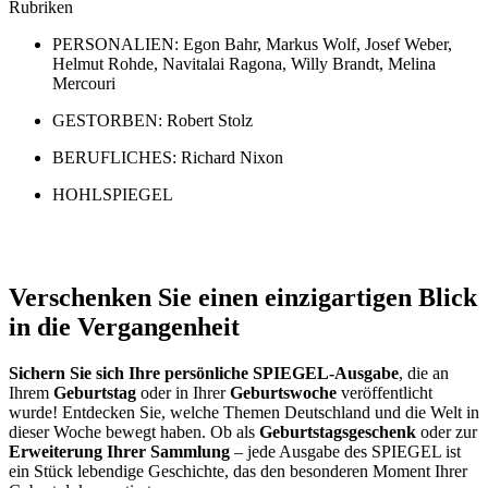
Rubriken
PERSONALIEN: Egon Bahr, Markus Wolf, Josef Weber,
Helmut Rohde, Navitalai Ragona, Willy Brandt, Melina
Mercouri
GESTORBEN: Robert Stolz
BERUFLICHES: Richard Nixon
HOHLSPIEGEL
Verschenken Sie einen einzigartigen Blick
in die Vergangenheit
Sichern Sie sich Ihre persönliche SPIEGEL-Ausgabe
, die an
Ihrem
Geburtstag
oder in Ihrer
Geburtswoche
veröffentlicht
wurde! Entdecken Sie, welche Themen Deutschland und die Welt in
dieser Woche bewegt haben. Ob als
Geburtstagsgeschenk
oder zur
Erweiterung Ihrer Sammlung
– jede Ausgabe des SPIEGEL ist
ein Stück lebendige Geschichte, das den besonderen Moment Ihrer