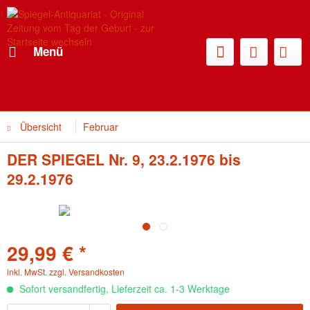
Menü
Übersicht
Februar
DER SPIEGEL Nr. 9, 23.2.1976 bis
29.2.1976
29,99 € *
inkl. MwSt.
zzgl. Versandkosten
Sofort versandfertig, Lieferzeit ca. 1-3 Werktage