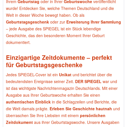
Ihrem
Geburtstag
oder in Ihrer
Geburtswoche
veröffentlicht
wurde! Entdecken Sie, welche Themen Deutschland und die
Welt in dieser Woche bewegt haben. Ob als
Geburtstagsgeschenk
oder zur
Erweiterung Ihrer Sammlung
– jede Ausgabe des SPIEGEL ist ein Stück lebendige
Geschichte, das den besonderen Moment Ihrer Geburt
dokumentiert.
Einzigartige Zeitdokumente – perfekt
für Geburtstagsgeschenke
Jedes SPIEGEL-Cover ist ein
Unikat
und berichtet über die
bedeutendsten Ereignisse seiner Zeit.
DER SPIEGEL
war und
ist das wichtigste Nachrichtenmagazin Deutschlands. Mit einer
Ausgabe aus Ihrer Geburtswoche erhalten Sie einen
authentischen Einblick
in die Schlagzeilen und Berichte, die
die Welt damals prägte.
Erleben Sie Geschichte hautnah
und
überraschen Sie Ihre Liebsten mit einem
persönlichen
Zeitdokument
aus ihrer Geburtstagswoche. Unsere Ausgaben