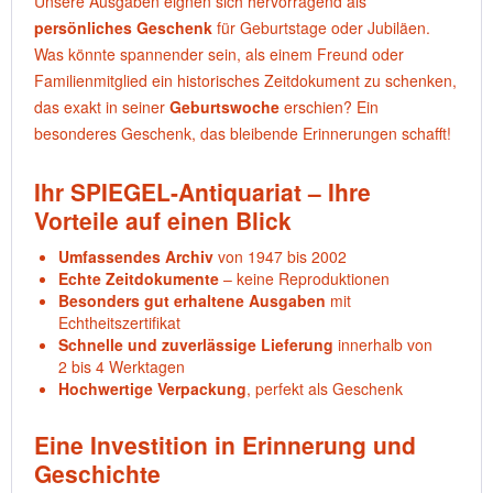
Unsere Ausgaben eignen sich hervorragend als
persönliches Geschenk
für Geburtstage oder Jubiläen.
Was könnte spannender sein, als einem Freund oder
Familienmitglied ein historisches Zeitdokument zu schenken,
das exakt in seiner
Geburtswoche
erschien? Ein
besonderes Geschenk, das bleibende Erinnerungen schafft!
Ihr SPIEGEL-Antiquariat – Ihre
Vorteile auf einen Blick
Umfassendes Archiv
von 1947 bis 2002
Echte Zeitdokumente
– keine Reproduktionen
Besonders gut erhaltene Ausgaben
mit
Echtheitszertifikat
Schnelle und zuverlässige Lieferung
innerhalb von
2 bis 4 Werktagen
Hochwertige Verpackung
, perfekt als Geschenk
Eine Investition in Erinnerung und
Geschichte