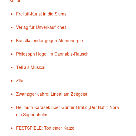
Kultur
Freiluft-Kunst in die Slums
Verlag für Unverkäufliches
Kunstkalender gegen Atomenergie
Philosoph Hegel im Cannabis-Rausch
Tell als Musical
Zitat
Zwanziger Jahre: Lineal am Zeitgeist
Hellmuth Karasek über Günter Graß: „Der Butt“: Nora -
ein Suppenheim
FESTSPIELE: Tod einer Katze