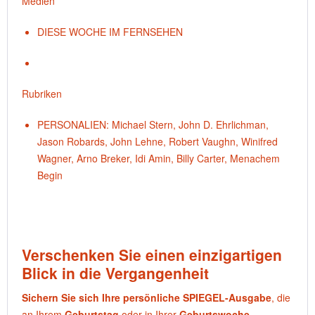
Medien
DIESE WOCHE IM FERNSEHEN
Rubriken
PERSONALIEN: Michael Stern, John D. Ehrlichman,
Jason Robards, John Lehne, Robert Vaughn, Winifred
Wagner, Arno Breker, Idi Amin, Billy Carter, Menachem
Begin
Verschenken Sie einen einzigartigen
Blick in die Vergangenheit
Sichern Sie sich Ihre persönliche SPIEGEL-Ausgabe
, die
an Ihrem
Geburtstag
oder in Ihrer
Geburtswoche