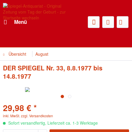
Menü
Übersicht
August
DER SPIEGEL Nr. 33, 8.8.1977 bis
14.8.1977
29,98 € *
inkl. MwSt.
zzgl. Versandkosten
Sofort versandfertig, Lieferzeit ca. 1-3 Werktage