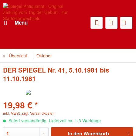
Menü
Übersicht
Oktober
DER SPIEGEL Nr. 41, 5.10.1981 bis
11.10.1981
19,98 € *
inkl. MwSt.
zzgl. Versandkosten
Sofort versandfertig, Lieferzeit ca. 1-3 Werktage
In den
Warenkorb