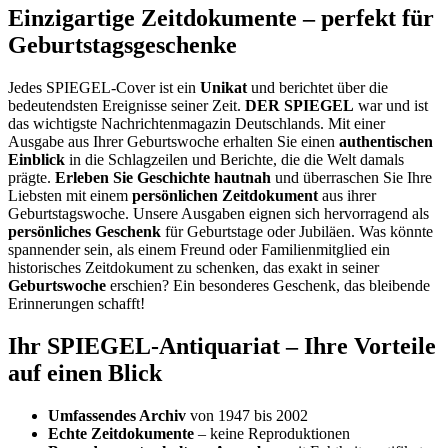
Einzigartige Zeitdokumente – perfekt für
Geburtstagsgeschenke
Jedes SPIEGEL-Cover ist ein
Unikat
und berichtet über die
bedeutendsten Ereignisse seiner Zeit.
DER SPIEGEL
war und ist
das wichtigste Nachrichtenmagazin Deutschlands. Mit einer
Ausgabe aus Ihrer Geburtswoche erhalten Sie einen
authentischen
Einblick
in die Schlagzeilen und Berichte, die die Welt damals
prägte.
Erleben Sie Geschichte hautnah
und überraschen Sie Ihre
Liebsten mit einem
persönlichen Zeitdokument
aus ihrer
Geburtstagswoche. Unsere Ausgaben eignen sich hervorragend als
persönliches Geschenk
für Geburtstage oder Jubiläen. Was könnte
spannender sein, als einem Freund oder Familienmitglied ein
historisches Zeitdokument zu schenken, das exakt in seiner
Geburtswoche
erschien? Ein besonderes Geschenk, das bleibende
Erinnerungen schafft!
Ihr SPIEGEL-Antiquariat – Ihre Vorteile
auf einen Blick
Umfassendes Archiv
von 1947 bis 2002
Echte Zeitdokumente
– keine Reproduktionen