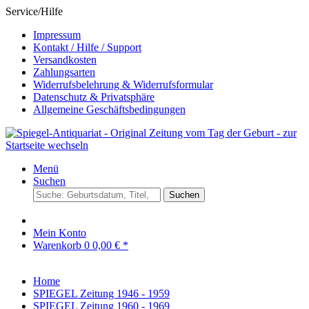
Service/Hilfe
Impressum
Kontakt / Hilfe / Support
Versandkosten
Zahlungsarten
Widerrufsbelehrung & Widerrufsformular
Datenschutz & Privatsphäre
Allgemeine Geschäftsbedingungen
Menü
Suchen
Suchen
Mein Konto
Warenkorb
0
0,00 € *
Home
SPIEGEL Zeitung 1946 - 1959
SPIEGEL Zeitung 1960 - 1969