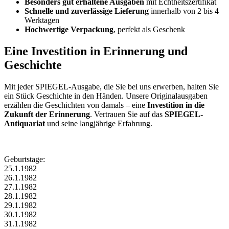
Besonders gut erhaltene Ausgaben
mit Echtheitszertifikat
Schnelle und zuverlässige Lieferung
innerhalb von 2 bis 4
Werktagen
Hochwertige Verpackung
, perfekt als Geschenk
Eine Investition in Erinnerung und
Geschichte
Mit jeder SPIEGEL-Ausgabe, die Sie bei uns erwerben, halten Sie
ein Stück Geschichte in den Händen. Unsere Originalausgaben
erzählen die Geschichten von damals – eine
Investition in die
Zukunft der Erinnerung
. Vertrauen Sie auf das
SPIEGEL-
Antiquariat
und seine langjährige Erfahrung.
Geburtstage:
25.1.1982
26.1.1982
27.1.1982
28.1.1982
29.1.1982
30.1.1982
31.1.1982