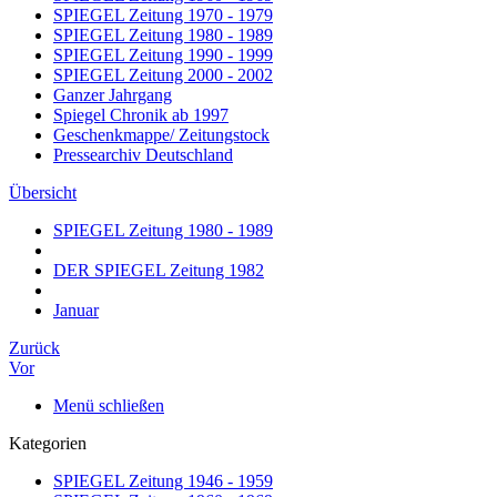
SPIEGEL Zeitung 1970 - 1979
SPIEGEL Zeitung 1980 - 1989
SPIEGEL Zeitung 1990 - 1999
SPIEGEL Zeitung 2000 - 2002
Ganzer Jahrgang
Spiegel Chronik ab 1997
Geschenkmappe/ Zeitungstock
Pressearchiv Deutschland
Übersicht
SPIEGEL Zeitung 1980 - 1989
DER SPIEGEL Zeitung 1982
Januar
Zurück
Vor
Menü schließen
Kategorien
SPIEGEL Zeitung 1946 - 1959