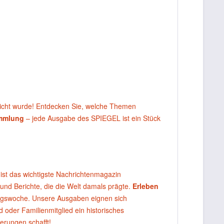
licht wurde! Entdecken Sie, welche Themen
ammlung
– jede Ausgabe des SPIEGEL ist ein Stück
ist das wichtigste Nachrichtenmagazin
 und Berichte, die die Welt damals prägte.
Erleben
agswoche. Unsere Ausgaben eignen sich
oder Familienmitglied ein historisches
erungen schafft!