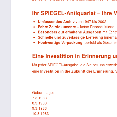
Ihr SPIEGEL-Antiquariat – Ihre V
Umfassendes Archiv
von 1947 bis 2002
Echte Zeitdokumente
– keine Reproduktionen
Besonders gut erhaltene Ausgaben
mit Echthe
Schnelle und zuverlässige Lieferung
innerha
Hochwertige Verpackung
, perfekt als Gesche
Eine Investition in Erinnerung 
Mit jeder SPIEGEL-Ausgabe, die Sie bei uns erwer
eine
Investition in die Zukunft der Erinnerung
. 
Geburtstage:
7.3.1983
8.3.1983
9.3.1983
10.3.1983