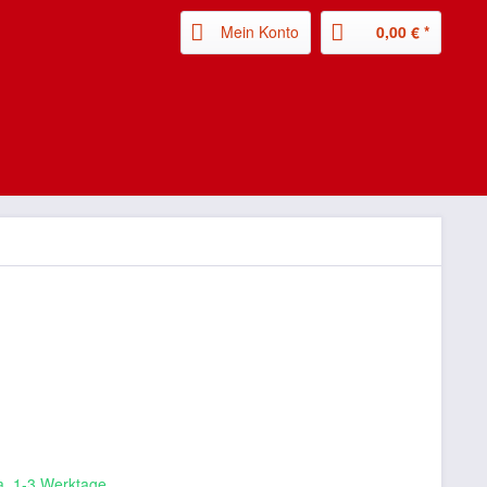
Mein Konto
0,00 € *
ca. 1-3 Werktage