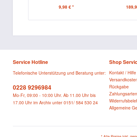
Karton mit...
9,98 € *
189,9
Service Hotline
Shop Servi
Kontakt / Hilfe
Telefonische Unterstützung und Beratung unter:
Versandkoste
0228 9296984
Rückgabe
Zahlungsarte
Mo-Fr, 09:00 - 10:00 Uhr. Ab 11.00 Uhr bis
Widerrufsbele
17.00 Uhr im Archiv unter 0151/ 584 530 24
Allgemeine G
* Alle Preise inkl. ge