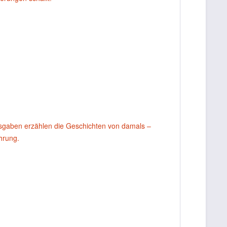
usgaben erzählen die Geschichten von damals –
ahrung.