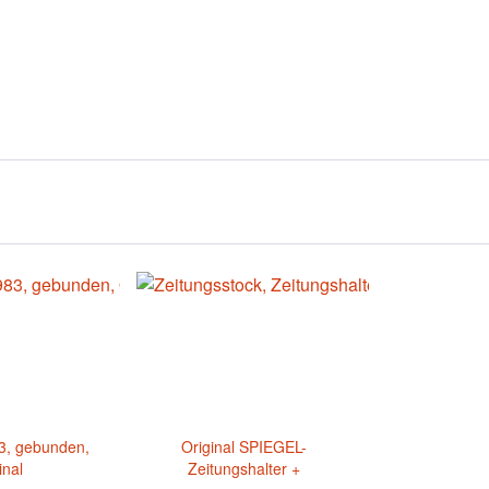
3, gebunden,
Original SPIEGEL-
inal
Zeitungshalter +