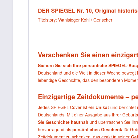
DER SPIEGEL Nr. 10, Original histori
Titelstory: Wahlsieger Kohl / Genscher
Verschenken Sie einen einzigart
Sichern Sie sich Ihre persönliche SPIEGEL-Au
Deutschland und die Welt in dieser Woche bewegt
lebendige Geschichte, das den besonderen Moment
Einzigartige Zeitdokumente – p
Jedes SPIEGEL-Cover ist ein
Unikat
und berichtet 
Deutschlands. Mit einer Ausgabe aus Ihrer Geburt
Sie Geschichte hautnah
und überraschen Sie Ihr
hervorragend als
persönliches Geschenk
für Geb
Zeitdokument zu schenken, das exakt in seiner
Ge