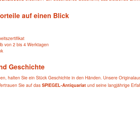
orteile auf einen Blick
itszertifikat
lb von 2 bis 4 Werktagen
nk
und Geschichte
ben, halten Sie ein Stück Geschichte in den Händen. Unsere Originala
Vertrauen Sie auf das
SPIEGEL-Antiquariat
und seine langjährige Erf