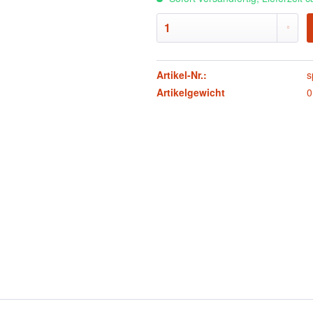
Artikel-Nr.:
s
Artikelgewicht
0