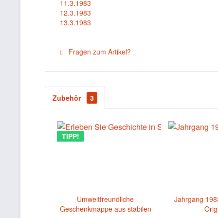
11.3.1983
12.3.1983
13.3.1983
Fragen zum Artikel?
Zubehör
3
TIPP!
Umweltfreundliche
Jahrgang 198
Geschenkmappe aus stabilen
Orig