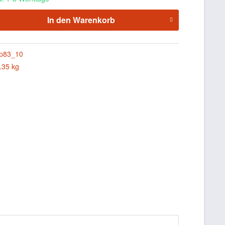
In den
Warenkorb
p83_10
.35 kg