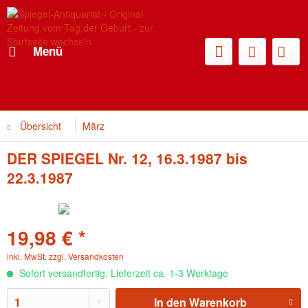
Menü
Übersicht
März
DER SPIEGEL Nr. 12, 16.3.1987 bis
22.3.1987
19,98 € *
inkl. MwSt.
zzgl. Versandkosten
Sofort versandfertig, Lieferzeit ca. 1-3 Werktage
In den
Warenkorb