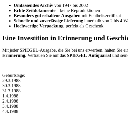
Umfassendes Archiv
von 1947 bis 2002
Echte Zeitdokumente
– keine Reproduktionen
Besonders gut erhaltene Ausgaben
mit Echtheitszertifikat
Schnelle und zuverlässige Lieferung
innerhalb von 2 bis 4 W
Hochwertige Verpackung
, perfekt als Geschenk
Eine Investition in Erinnerung und Geschi
Mit jeder SPIEGEL-Ausgabe, die Sie bei uns erwerben, halten Sie ei
Erinnerung
. Vertrauen Sie auf das
SPIEGEL-Antiquariat
und sein
Geburtstage:
29.3.1988
30.3.1988
31.3.1988
1.4.1988
2.4.1988
3.4.1988
4.4.1988