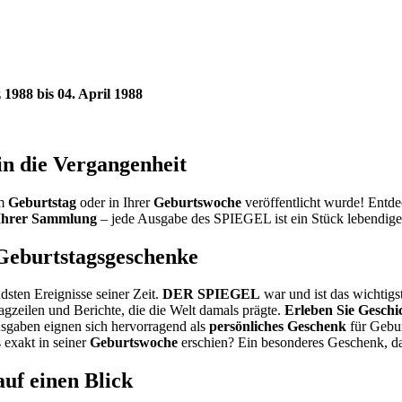
1988 bis 04. April 1988
in die Vergangenheit
em
Geburtstag
oder in Ihrer
Geburtswoche
veröffentlicht wurde! Entd
Ihrer Sammlung
– jede Ausgabe des SPIEGEL ist ein Stück lebendige
 Geburtstagsgeschenke
dsten Ereignisse seiner Zeit.
DER SPIEGEL
war und ist das wichtig
agzeilen und Berichte, die die Welt damals prägte.
Erleben Sie Geschi
sgaben eignen sich hervorragend als
persönliches Geschenk
für Gebur
 exakt in seiner
Geburtswoche
erschien? Ein besonderes Geschenk, da
uf einen Blick