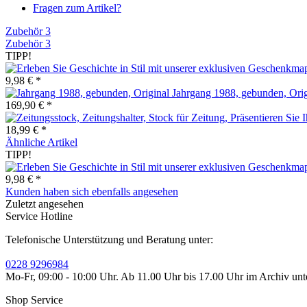
Fragen zum Artikel?
Zubehör
3
Zubehör
3
TIPP!
9,98 € *
Jahrgang 1988, gebunden, Orig
169,90 € *
18,99 € *
Ähnliche Artikel
TIPP!
9,98 € *
Kunden haben sich ebenfalls angesehen
Zuletzt angesehen
Service Hotline
Telefonische Unterstützung und Beratung unter:
0228 9296984
Mo-Fr, 09:00 - 10:00 Uhr. Ab 11.00 Uhr bis 17.00 Uhr im Archiv unt
Shop Service