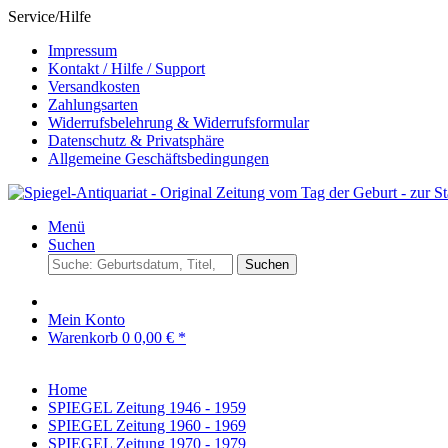
Service/Hilfe
Impressum
Kontakt / Hilfe / Support
Versandkosten
Zahlungsarten
Widerrufsbelehrung & Widerrufsformular
Datenschutz & Privatsphäre
Allgemeine Geschäftsbedingungen
Menü
Suchen
Suchen
Mein Konto
Warenkorb
0
0,00 € *
Home
SPIEGEL Zeitung 1946 - 1959
SPIEGEL Zeitung 1960 - 1969
SPIEGEL Zeitung 1970 - 1979