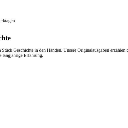
erktagen
chte
n Stück Geschichte in den Händen. Unsere Originalausgaben erzählen 
e langjährige Erfahrung.