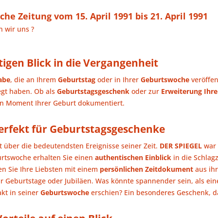
che Zeitung vom 15. April 1991 bis 21. April 1991
n wir uns ?
igen Blick in die Vergangenheit
abe
, die an Ihrem
Geburtstag
oder in Ihrer
Geburtswoche
veröffen
egt haben. Ob als
Geburtstagsgeschenk
oder zur
Erweiterung Ihr
en Moment Ihrer Geburt dokumentiert.
perfekt für Geburtstagsgeschenke
 über die bedeutendsten Ereignisse seiner Zeit.
DER SPIEGEL
war 
urtswoche erhalten Sie einen
authentischen Einblick
in die Schlagz
n Sie Ihre Liebsten mit einem
persönlichen Zeitdokument
aus ih
r Geburtstage oder Jubiläen. Was könnte spannender sein, als ein
kt in seiner
Geburtswoche
erschien? Ein besonderes Geschenk, da