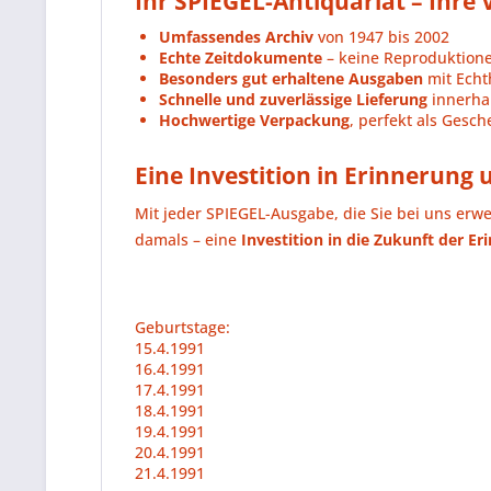
Ihr SPIEGEL-Antiquariat – Ihre V
Umfassendes Archiv
von 1947 bis 2002
Echte Zeitdokumente
– keine Reproduktion
Besonders gut erhaltene Ausgaben
mit Echth
Schnelle und zuverlässige Lieferung
innerhal
Hochwertige Verpackung
, perfekt als Gesc
Eine Investition in Erinnerung
Mit jeder SPIEGEL-Ausgabe, die Sie bei uns erw
damals – eine
Investition in die Zukunft der Er
Geburtstage:
15.4.1991
16.4.1991
17.4.1991
18.4.1991
19.4.1991
20.4.1991
21.4.1991