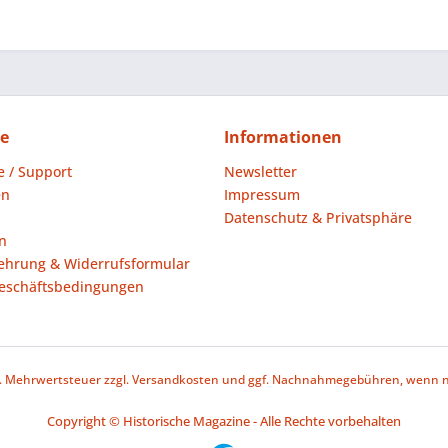
ce
Informationen
fe / Support
Newsletter
en
Impressum
Datenschutz & Privatsphäre
n
ehrung & Widerrufsformular
eschäftsbedingungen
zl. Mehrwertsteuer zzgl.
Versandkosten
und ggf. Nachnahmegebühren, wenn ni
Copyright © Historische Magazine - Alle Rechte vorbehalten