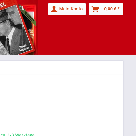
Mein Konto
0,00 € *
t ca. 1-3 Werktage