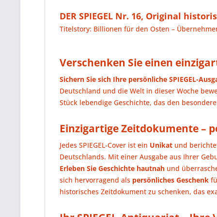
DER SPIEGEL Nr. 16, Original historis
Titelstory: Billionen für den Osten – Übernehme
Verschenken Sie einen einzigart
Sichern Sie sich Ihre persönliche SPIEGEL-Ausg
Deutschland und die Welt in dieser Woche bew
Stück lebendige Geschichte, das den besonder
Einzigartige Zeitdokumente – 
Jedes SPIEGEL-Cover ist ein
Unikat
und berichtet
Deutschlands. Mit einer Ausgabe aus Ihrer Geb
Erleben Sie Geschichte hautnah
und überrasche
sich hervorragend als
persönliches Geschenk
fü
historisches Zeitdokument zu schenken, das exa