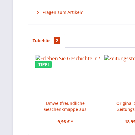
Fragen zum Artikel?
Zubehör
2
TIPP!
Umweltfreundliche
Original 
Geschenkmappe aus
Zeitungs
stabilen Karton mit...
Echtheitsz
9,98 € *
18,99