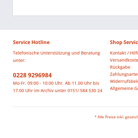
Service Hotline
Shop Servi
Telefonische Unterstützung und Beratung
Kontakt / Hil
Versandkost
unter:
Rückgabe
0228 9296984
Zahlungsarte
Widerrufsbel
Mo-Fr, 09:00 - 10:00 Uhr. Ab 11.00 Uhr bis
Allgemeine G
17.00 Uhr im Archiv unter 0151/ 584 530 24
* Alle Preise inkl. geset