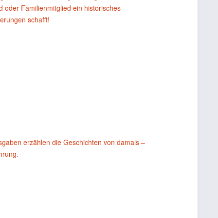
oder Familienmitglied ein historisches
erungen schafft!
usgaben erzählen die Geschichten von damals –
ahrung.