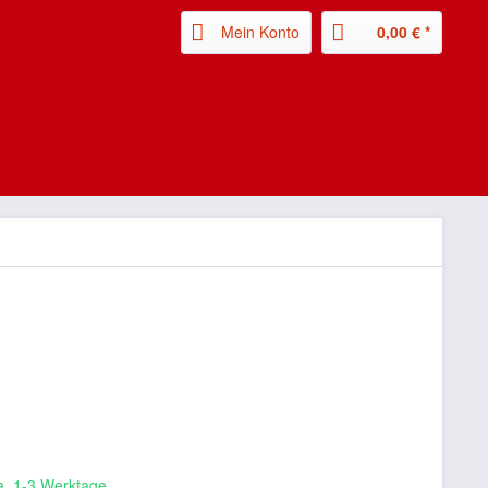
Mein Konto
0,00 € *
ca. 1-3 Werktage