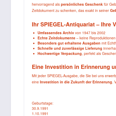
hervorragend als
persönliches Geschenk
für Geb
Zeitdokument zu schenken, das exakt in seiner
Ge
Ihr SPIEGEL-Antiquariat – Ihre V
Umfassendes Archiv
von 1947 bis 2002
Echte Zeitdokumente
– keine Reproduktionen
Besonders gut erhaltene Ausgaben
mit Echthe
Schnelle und zuverlässige Lieferung
innerha
Hochwertige Verpackung
, perfekt als Gesche
Eine Investition in Erinnerung 
Mit jeder SPIEGEL-Ausgabe, die Sie bei uns erwer
eine
Investition in die Zukunft der Erinnerung
. 
Geburtstage:
30.9.1991
1.10.1991