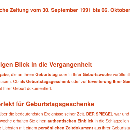
sche Zeitung vom 30. September 1991 bis 06. Oktobe
igen Blick in die Vergangenheit
sgabe
, die an Ihrem
Geburtstag
oder in Ihrer
Geburtswoche
veröffent
 haben. Ob als
Geburtstagsgeschenk
oder zur
Erweiterung Ihrer S
 Ihrer Geburt dokumentiert.
erfekt für Geburtstagsgeschenke
über die bedeutendsten Ereignisse seiner Zeit.
DER SPIEGEL
war und 
swoche erhalten Sie einen
authentischen Einblick
in die Schlagzeilen
e Liebsten mit einem
persönlichen Zeitdokument
aus ihrer Geburtst