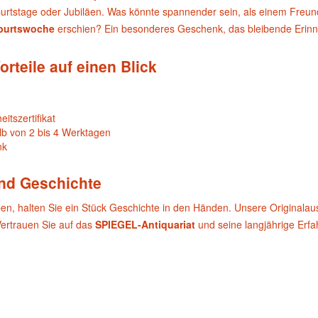
urtstage oder Jubiläen. Was könnte spannender sein, als einem Freund 
burtswoche
erschien? Ein besonderes Geschenk, das bleibende Erinn
orteile auf einen Blick
itszertifikat
lb von 2 bis 4 Werktagen
nk
und Geschichte
ben, halten Sie ein Stück Geschichte in den Händen. Unsere Originala
Vertrauen Sie auf das
SPIEGEL-Antiquariat
und seine langjährige Erf