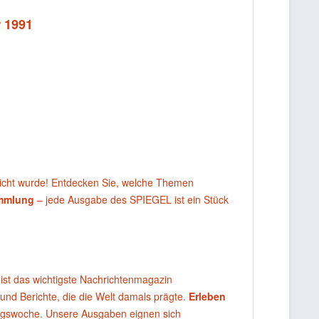
r 1991
licht wurde! Entdecken Sie, welche Themen
ammlung
– jede Ausgabe des SPIEGEL ist ein Stück
ist das wichtigste Nachrichtenmagazin
 und Berichte, die die Welt damals prägte.
Erleben
agswoche. Unsere Ausgaben eignen sich