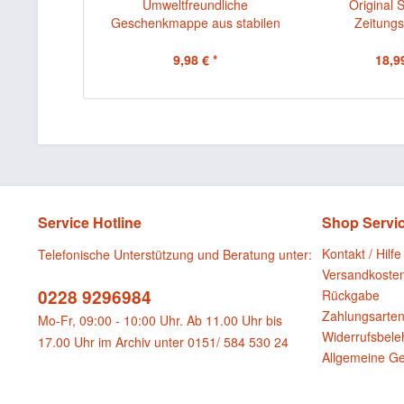
Umweltfreundliche
Original 
Geschenkmappe aus stabilen
Zeitungs
Karton mit...
Echtheitsz
9,98 € *
18,99
Service Hotline
Shop Servi
Kontakt / Hilfe
Telefonische Unterstützung und Beratung unter:
Versandkoste
0228 9296984
Rückgabe
Zahlungsarte
Mo-Fr, 09:00 - 10:00 Uhr. Ab 11.00 Uhr bis
Widerrufsbele
17.00 Uhr im Archiv unter 0151/ 584 530 24
Allgemeine G