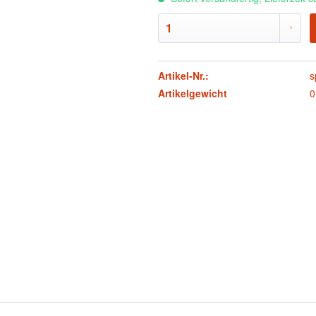
Artikel-Nr.:
s
Artikelgewicht
0