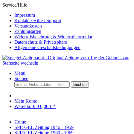
Service/Hilfe
Impressum
Kontakt / Hilfe / Support
Versandkosten
Zahlungsarten
Widerrufsbelehrung & Widerrufsformular
Datenschutz & Privatsphäre
Allgemeine Geschäftsbedingungen
Menü
Suchen
Suchen
Mein Konto
Warenkorb
0
0,00 € *
Home
SPIEGEL Zeitung 1946 - 1959
SPIEGEL Zeitung 1960 - 1969