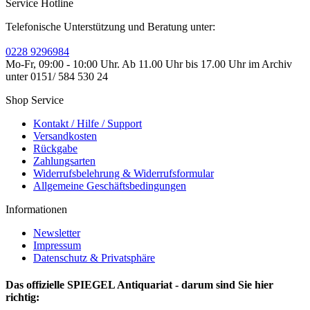
Service Hotline
Telefonische Unterstützung und Beratung unter:
0228 9296984
Mo-Fr, 09:00 - 10:00 Uhr. Ab 11.00 Uhr bis 17.00 Uhr im Archiv
unter 0151/ 584 530 24
Shop Service
Kontakt / Hilfe / Support
Versandkosten
Rückgabe
Zahlungsarten
Widerrufsbelehrung & Widerrufsformular
Allgemeine Geschäftsbedingungen
Informationen
Newsletter
Impressum
Datenschutz & Privatsphäre
Das offizielle SPIEGEL Antiquariat - darum sind Sie hier
richtig: