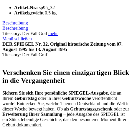
Artikel-Nr.:
sp95_32
Artikelgewicht
0.5 kg
Beschreibung
Beschreibung
Titelstory: Der Fall Graf
mehr
Menü schließen
DER SPIEGEL Nr. 32, Original historische Zeitung vom 07.
August 1995 bis 13. August 1995
Titelstory: Der Fall Graf
Verschenken Sie einen einzigartigen Blick
in die Vergangenheit
Sichern Sie sich Ihre persönliche SPIEGEL-Ausgabe
, die an
Ihrem
Geburtstag
oder in Ihrer
Geburtswoche
veröffentlicht
wurde! Entdecken Sie, welche Themen Deutschland und die Welt in
dieser Woche bewegt haben. Ob als
Geburtstagsgeschenk
oder zur
Erweiterung Ihrer Sammlung
– jede Ausgabe des SPIEGEL ist
ein Stück lebendige Geschichte, das den besonderen Moment Ihrer
Geburt dokumentiert.