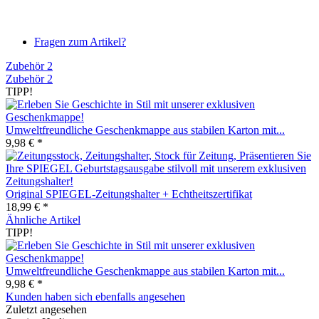
Fragen zum Artikel?
Zubehör
2
Zubehör
2
TIPP!
Umweltfreundliche Geschenkmappe aus stabilen Karton mit...
9,98 € *
Original SPIEGEL-Zeitungshalter + Echtheitszertifikat
18,99 € *
Ähnliche Artikel
TIPP!
Umweltfreundliche Geschenkmappe aus stabilen Karton mit...
9,98 € *
Kunden haben sich ebenfalls angesehen
Zuletzt angesehen