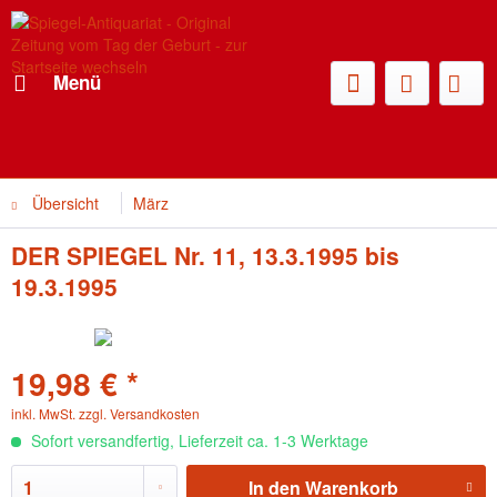
Menü
Übersicht
März
DER SPIEGEL Nr. 11, 13.3.1995 bis
19.3.1995
19,98 € *
inkl. MwSt.
zzgl. Versandkosten
Sofort versandfertig, Lieferzeit ca. 1-3 Werktage
In den
Warenkorb