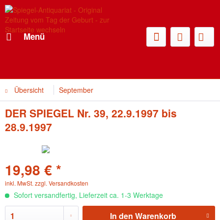
Menü
Übersicht
September
DER SPIEGEL Nr. 39, 22.9.1997 bis
28.9.1997
19,98 € *
inkl. MwSt.
zzgl. Versandkosten
Sofort versandfertig, Lieferzeit ca. 1-3 Werktage
In den
Warenkorb