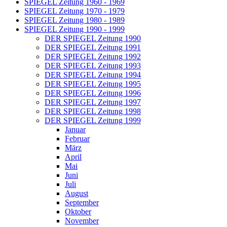
SPIEGEL Zeitung 1960 - 1969
SPIEGEL Zeitung 1970 - 1979
SPIEGEL Zeitung 1980 - 1989
SPIEGEL Zeitung 1990 - 1999
DER SPIEGEL Zeitung 1990
DER SPIEGEL Zeitung 1991
DER SPIEGEL Zeitung 1992
DER SPIEGEL Zeitung 1993
DER SPIEGEL Zeitung 1994
DER SPIEGEL Zeitung 1995
DER SPIEGEL Zeitung 1996
DER SPIEGEL Zeitung 1997
DER SPIEGEL Zeitung 1998
DER SPIEGEL Zeitung 1999
Januar
Februar
März
April
Mai
Juni
Juli
August
September
Oktober
November