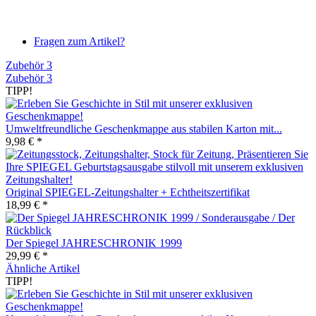
Fragen zum Artikel?
Zubehör
3
Zubehör
3
TIPP!
Umweltfreundliche Geschenkmappe aus stabilen Karton mit...
9,98 € *
Original SPIEGEL-Zeitungshalter + Echtheitszertifikat
18,99 € *
Der Spiegel JAHRESCHRONIK 1999
29,99 € *
Ähnliche Artikel
TIPP!