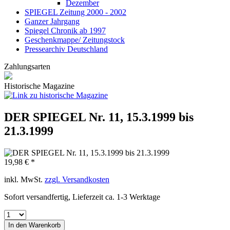
Dezember
SPIEGEL Zeitung 2000 - 2002
Ganzer Jahrgang
Spiegel Chronik ab 1997
Geschenkmappe/ Zeitungstock
Pressearchiv Deutschland
Zahlungsarten
Historische Magazine
DER SPIEGEL Nr. 11, 15.3.1999 bis
21.3.1999
19,98 € *
inkl. MwSt.
zzgl. Versandkosten
Sofort versandfertig, Lieferzeit ca. 1-3 Werktage
In den
Warenkorb