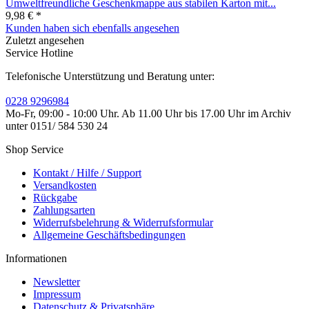
Umweltfreundliche Geschenkmappe aus stabilen Karton mit...
9,98 € *
Kunden haben sich ebenfalls angesehen
Zuletzt angesehen
Service Hotline
Telefonische Unterstützung und Beratung unter:
0228 9296984
Mo-Fr, 09:00 - 10:00 Uhr. Ab 11.00 Uhr bis 17.00 Uhr im Archiv
unter 0151/ 584 530 24
Shop Service
Kontakt / Hilfe / Support
Versandkosten
Rückgabe
Zahlungsarten
Widerrufsbelehrung & Widerrufsformular
Allgemeine Geschäftsbedingungen
Informationen
Newsletter
Impressum
Datenschutz & Privatsphäre