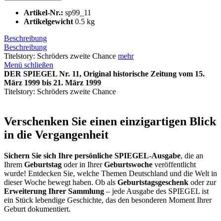
Artikel-Nr.:
sp99_11
Artikelgewicht
0.5 kg
Beschreibung
Beschreibung
Titelstory: Schröders zweite Chance
mehr
Menü schließen
DER SPIEGEL Nr. 11, Original historische Zeitung vom 15.
März 1999 bis 21. März 1999
Titelstory: Schröders zweite Chance
Verschenken Sie einen einzigartigen Blick
in die Vergangenheit
Sichern Sie sich Ihre persönliche SPIEGEL-Ausgabe
, die an
Ihrem
Geburtstag
oder in Ihrer
Geburtswoche
veröffentlicht
wurde! Entdecken Sie, welche Themen Deutschland und die Welt in
dieser Woche bewegt haben. Ob als
Geburtstagsgeschenk
oder zur
Erweiterung Ihrer Sammlung
– jede Ausgabe des SPIEGEL ist
ein Stück lebendige Geschichte, das den besonderen Moment Ihrer
Geburt dokumentiert.