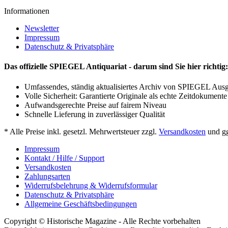
Informationen
Newsletter
Impressum
Datenschutz & Privatsphäre
Das offizielle SPIEGEL Antiquariat - darum sind Sie hier richtig:
Umfassendes, ständig aktualisiertes Archiv von SPIEGEL Aus
Volle Sicherheit: Garantierte Originale als echte Zeitdokumente
Aufwandsgerechte Preise auf fairem Niveau
Schnelle Lieferung in zuverlässiger Qualität
* Alle Preise inkl. gesetzl. Mehrwertsteuer zzgl.
Versandkosten
und gg
Impressum
Kontakt / Hilfe / Support
Versandkosten
Zahlungsarten
Widerrufsbelehrung & Widerrufsformular
Datenschutz & Privatsphäre
Allgemeine Geschäftsbedingungen
Copyright © Historische Magazine - Alle Rechte vorbehalten