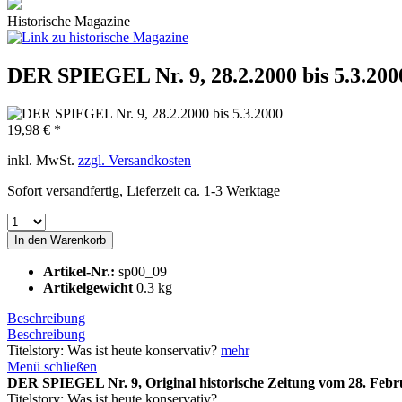
Historische Magazine
DER SPIEGEL Nr. 9, 28.2.2000 bis 5.3.200
19,98 € *
inkl. MwSt.
zzgl. Versandkosten
Sofort versandfertig, Lieferzeit ca. 1-3 Werktage
In den
Warenkorb
Artikel-Nr.:
sp00_09
Artikelgewicht
0.3 kg
Beschreibung
Beschreibung
Titelstory: Was ist heute konservativ?
mehr
Menü schließen
DER SPIEGEL Nr. 9, Original historische Zeitung vom 28. Febr
Titelstory: Was ist heute konservativ?