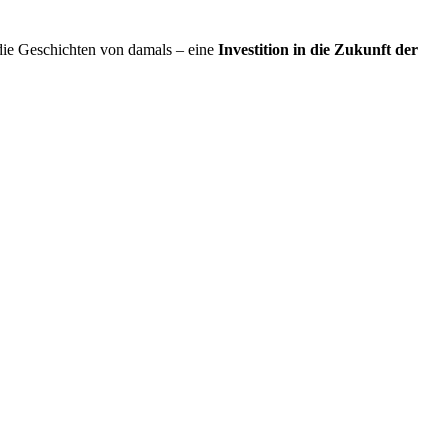
die Geschichten von damals – eine
Investition in die Zukunft der