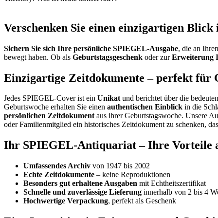
Verschenken Sie einen einzigartigen Blick 
Sichern Sie sich Ihre persönliche SPIEGEL-Ausgabe
, die an Ihr
bewegt haben. Ob als
Geburtstagsgeschenk
oder zur
Erweiterung 
Einzigartige Zeitdokumente – perfekt für
Jedes SPIEGEL-Cover ist ein
Unikat
und berichtet über die bedeuten
Geburtswoche erhalten Sie einen
authentischen Einblick
in die Schl
persönlichen Zeitdokument
aus ihrer Geburtstagswoche. Unsere Au
oder Familienmitglied ein historisches Zeitdokument zu schenken, das
Ihr SPIEGEL-Antiquariat – Ihre Vorteile a
Umfassendes Archiv
von 1947 bis 2002
Echte Zeitdokumente
– keine Reproduktionen
Besonders gut erhaltene Ausgaben
mit Echtheitszertifikat
Schnelle und zuverlässige Lieferung
innerhalb von 2 bis 4 W
Hochwertige Verpackung
, perfekt als Geschenk