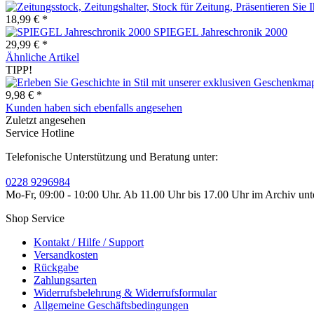
18,99 € *
SPIEGEL Jahreschronik 2000
29,99 € *
Ähnliche Artikel
TIPP!
9,98 € *
Kunden haben sich ebenfalls angesehen
Zuletzt angesehen
Service Hotline
Telefonische Unterstützung und Beratung unter:
0228 9296984
Mo-Fr, 09:00 - 10:00 Uhr. Ab 11.00 Uhr bis 17.00 Uhr im Archiv unt
Shop Service
Kontakt / Hilfe / Support
Versandkosten
Rückgabe
Zahlungsarten
Widerrufsbelehrung & Widerrufsformular
Allgemeine Geschäftsbedingungen