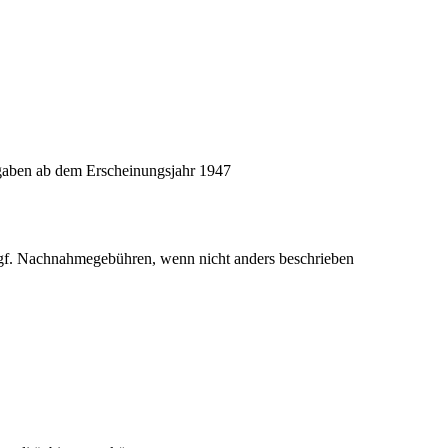
gaben ab dem Erscheinungsjahr 1947
f. Nachnahmegebühren, wenn nicht anders beschrieben