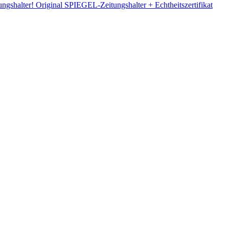
Original SPIEGEL-Zeitungshalter + Echtheitszertifikat