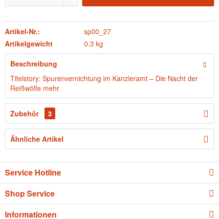
Artikel-Nr.:
sp00_27
Artikelgewicht
0.3 kg
Beschreibung
Titelstory: Spurenvernichtung im Kanzleramt – Die Nacht der
Reißwölfe
mehr
Zubehör
3
Ähnliche Artikel
Service Hotline
Shop Service
Informationen