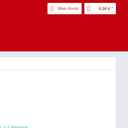
Mein Konto
0,00 € *
ca. 1-3 Werktage