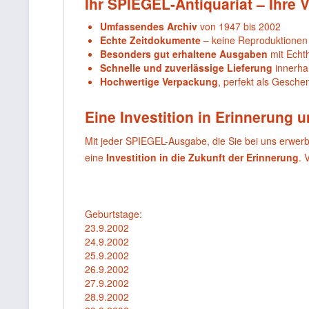
Ihr SPIEGEL-Antiquariat – Ihre V
Umfassendes Archiv
von 1947 bis 2002
Echte Zeitdokumente
– keine Reproduktionen
Besonders gut erhaltene Ausgaben
mit Echthe
Schnelle und zuverlässige Lieferung
innerha
Hochwertige Verpackung
, perfekt als Gesche
Eine Investition in Erinnerung 
Mit jeder SPIEGEL-Ausgabe, die Sie bei uns erwer
eine
Investition in die Zukunft der Erinnerung
. 
Geburtstage:
23.9.2002
24.9.2002
25.9.2002
26.9.2002
27.9.2002
28.9.2002