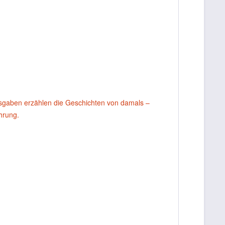
usgaben erzählen die Geschichten von damals –
ahrung.