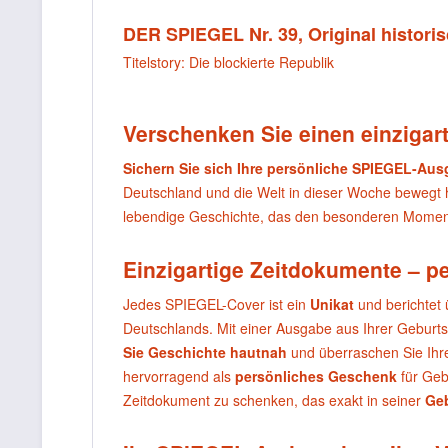
DER SPIEGEL Nr. 39, Original histori
Titelstory: Die blockierte Republik
Verschenken Sie einen einzigart
Sichern Sie sich Ihre persönliche SPIEGEL-Au
Deutschland und die Welt in dieser Woche bewegt
lebendige Geschichte, das den besonderen Moment
Einzigartige Zeitdokumente – p
Jedes SPIEGEL-Cover ist ein
Unikat
und berichtet 
Deutschlands. Mit einer Ausgabe aus Ihrer Geburt
Sie Geschichte hautnah
und überraschen Sie Ihr
hervorragend als
persönliches Geschenk
für Geb
Zeitdokument zu schenken, das exakt in seiner
Ge