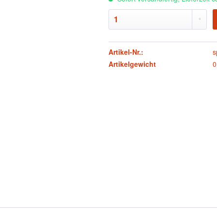
Artikel-Nr.:
s
Artikelgewicht
0