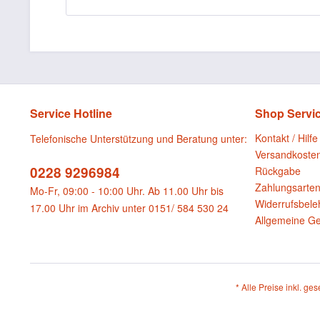
Service Hotline
Shop Servi
Kontakt / Hilfe
Telefonische Unterstützung und Beratung unter:
Versandkoste
0228 9296984
Rückgabe
Zahlungsarte
Mo-Fr, 09:00 - 10:00 Uhr. Ab 11.00 Uhr bis
Widerrufsbele
17.00 Uhr im Archiv unter 0151/ 584 530 24
Allgemeine G
* Alle Preise inkl. ge