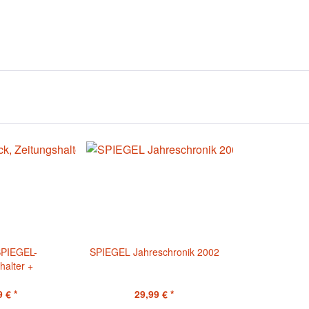
SPIEGEL-
SPIEGEL Jahreschronik 2002
halter +
ertifikat
 € *
29,99 € *