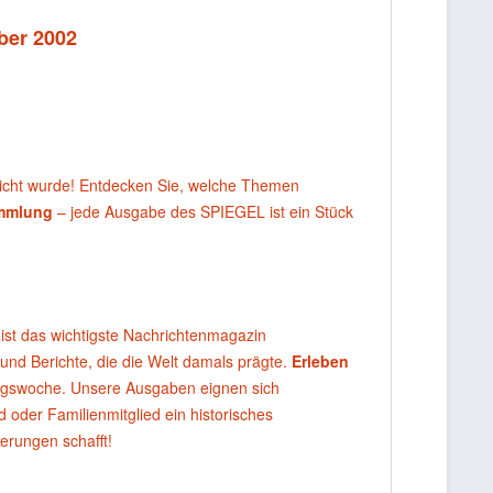
ber 2002
licht wurde! Entdecken Sie, welche Themen
ammlung
– jede Ausgabe des SPIEGEL ist ein Stück
ist das wichtigste Nachrichtenmagazin
 und Berichte, die die Welt damals prägte.
Erleben
agswoche. Unsere Ausgaben eignen sich
oder Familienmitglied ein historisches
erungen schafft!