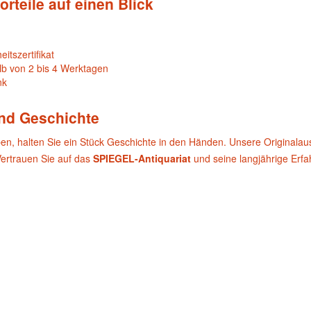
orteile auf einen Blick
itszertifikat
lb von 2 bis 4 Werktagen
nk
und Geschichte
ben, halten Sie ein Stück Geschichte in den Händen. Unsere Originala
Vertrauen Sie auf das
SPIEGEL-Antiquariat
und seine langjährige Erf