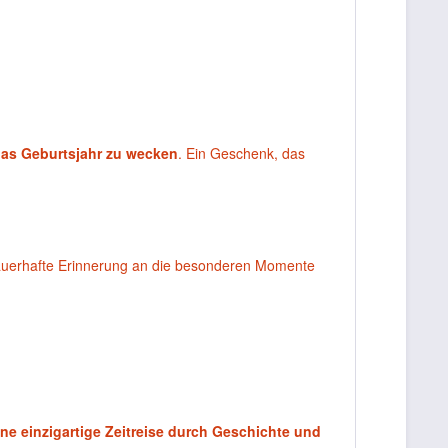
das Geburtsjahr zu wecken
. Ein Geschenk, das
 dauerhafte Erinnerung an die besonderen Momente
ine einzigartige Zeitreise durch Geschichte und