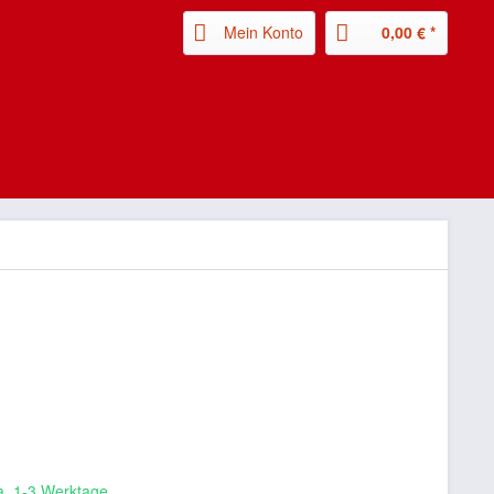
Mein Konto
0,00 € *
ca. 1-3 Werktage