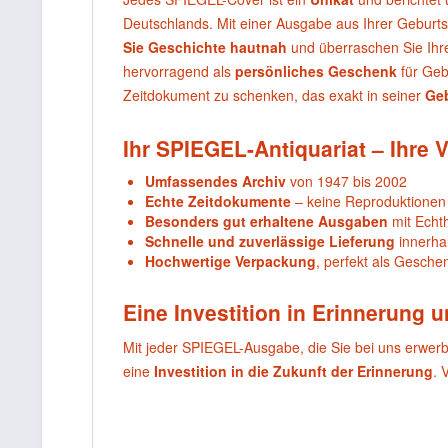
Deutschlands. Mit einer Ausgabe aus Ihrer Geburt
Sie Geschichte hautnah
und überraschen Sie Ihr
hervorragend als
persönliches Geschenk
für Geb
Zeitdokument zu schenken, das exakt in seiner
Ge
Ihr SPIEGEL-Antiquariat – Ihre V
Umfassendes Archiv
von 1947 bis 2002
Echte Zeitdokumente
– keine Reproduktionen
Besonders gut erhaltene Ausgaben
mit Echthe
Schnelle und zuverlässige Lieferung
innerha
Hochwertige Verpackung
, perfekt als Gesche
Eine Investition in Erinnerung 
Mit jeder SPIEGEL-Ausgabe, die Sie bei uns erwer
eine
Investition in die Zukunft der Erinnerung
. 