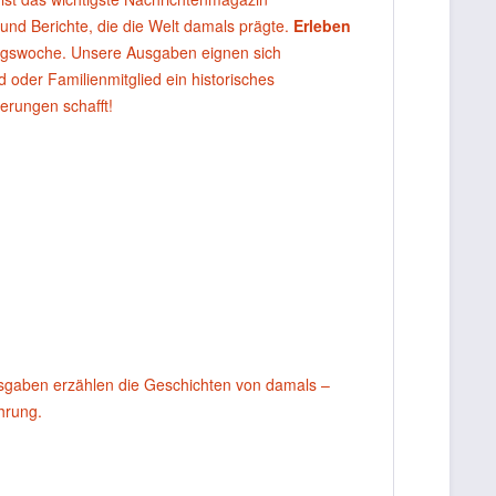
 und Berichte, die die Welt damals prägte.
Erleben
agswoche. Unsere Ausgaben eignen sich
oder Familienmitglied ein historisches
erungen schafft!
usgaben erzählen die Geschichten von damals –
ahrung.