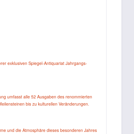
rer exklusiven Spiegel-Antiquariat Jahrgangs-
ung umfasst alle 52 Ausgaben des renommierten
Meilensteinen bis zu kulturellen Veränderungen.
harme und die Atmosphäre dieses besonderen Jahres