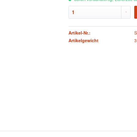
Artikel-Nr.:
S
Artikelgewicht
3