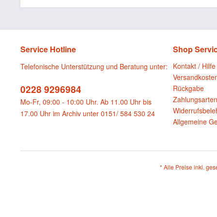
Service Hotline
Shop Servi
Kontakt / Hilfe
Telefonische Unterstützung und Beratung unter:
Versandkoste
0228 9296984
Rückgabe
Zahlungsarte
Mo-Fr, 09:00 - 10:00 Uhr. Ab 11.00 Uhr bis
Widerrufsbele
17.00 Uhr im Archiv unter 0151/ 584 530 24
Allgemeine G
* Alle Preise inkl. ge