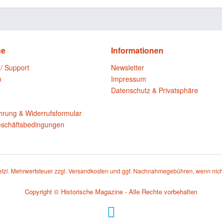
ce
Informationen
 / Support
Newsletter
n
Impressum
Datenschutz & Privatsphäre
n
hrung & Widerrufsformular
eschäftsbedingungen
setzl. Mehrwertsteuer zzgl.
Versandkosten
und ggf. Nachnahmegebühren, wenn nich
Copyright © Historische Magazine - Alle Rechte vorbehalten