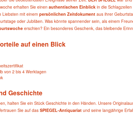
swoche erhalten Sie einen
authentischen Einblick
in die Schlagzeilen
e Liebsten mit einem
persönlichen Zeitdokument
aus ihrer Geburtst
urtstage oder Jubiläen. Was könnte spannender sein, als einem Freund 
burtswoche
erschien? Ein besonderes Geschenk, das bleibende Erinn
orteile auf einen Blick
itszertifikat
lb von 2 bis 4 Werktagen
nk
und Geschichte
ben, halten Sie ein Stück Geschichte in den Händen. Unsere Originala
Vertrauen Sie auf das
SPIEGEL-Antiquariat
und seine langjährige Erf