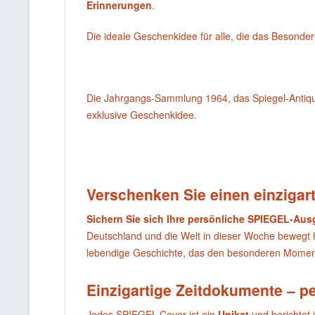
Erinnerungen
.
Die ideale Geschenkidee für alle, die das Besonde
Die Jahrgangs-Sammlung 1964, das Spiegel-Antiquar
exklusive Geschenkidee.
Verschenken Sie einen einzigart
Sichern Sie sich Ihre persönliche SPIEGEL-Au
Deutschland und die Welt in dieser Woche bewegt
lebendige Geschichte, das den besonderen Moment
Einzigartige Zeitdokumente – p
Jedes SPIEGEL-Cover ist ein
Unikat
und berichtet 