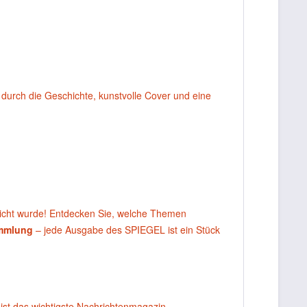
durch die Geschichte, kunstvolle Cover und eine
licht wurde! Entdecken Sie, welche Themen
ammlung
– jede Ausgabe des SPIEGEL ist ein Stück
ist das wichtigste Nachrichtenmagazin