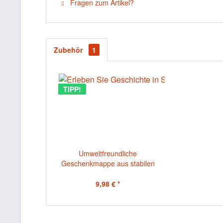
Fragen zum Artikel?
Zubehör
1
TIPP!
Umweltfreundliche
Geschenkmappe aus stabilen
Karton mit...
9,98 € *