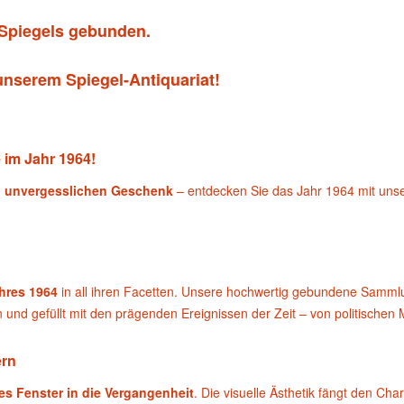
 Spiegels gebunden.
unserem Spiegel-Antiquariat!
 im Jahr 1964!
m
unvergesslichen Geschenk
– entdecken Sie das Jahr 1964 mit unse
hres 1964
in all ihren Facetten. Unsere hochwertig gebundene Samml
n und gefüllt mit den prägenden Ereignissen der Zeit – von politischen 
ern
es Fenster in die Vergangenheit
. Die visuelle Ästhetik fängt den C