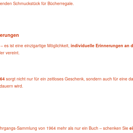
kenden Schmuckstück für Bücherregale.
nnerungen
– es ist eine einzigartige Möglichkeit,
individuelle Erinnerungen an 
er vereint.
964
sorgt nicht nur für ein zeitloses Geschenk, sondern auch für eine
dauern wird.
 Jahrgangs-Sammlung von 1964 mehr als nur ein Buch – schenken Sie
e