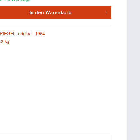
In den
Warenkorb
PIEGEL_original_1964
.2 kg