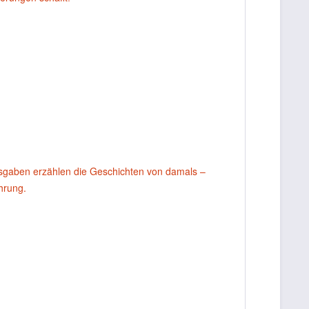
usgaben erzählen die Geschichten von damals –
ahrung.