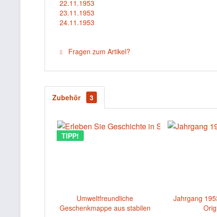
22.11.1953
23.11.1953
24.11.1953
Fragen zum Artikel?
Zubehör
3
TIPP!
Umweltfreundliche
Jahrgang 195
Geschenkmappe aus stabilen
Orig