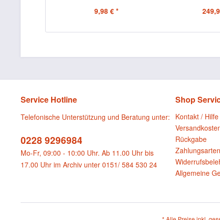
Karton mit...
9,98 € *
249,9
Service Hotline
Shop Servi
Kontakt / Hilfe
Telefonische Unterstützung und Beratung unter:
Versandkoste
0228 9296984
Rückgabe
Zahlungsarte
Mo-Fr, 09:00 - 10:00 Uhr. Ab 11.00 Uhr bis
Widerrufsbele
17.00 Uhr im Archiv unter 0151/ 584 530 24
Allgemeine G
* Alle Preise inkl. ge