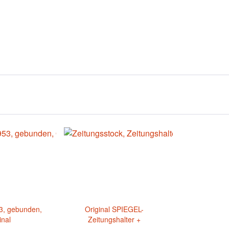
3, gebunden,
Original SPIEGEL-
inal
Zeitungshalter +