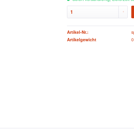
Artikel-Nr.:
s
Artikelgewicht
0