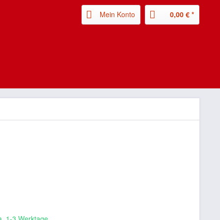
Mein Konto
0,00 € *
ca. 1-3 Werktage