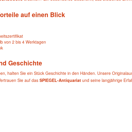
orteile auf einen Blick
itszertifikat
lb von 2 bis 4 Werktagen
nk
und Geschichte
ben, halten Sie ein Stück Geschichte in den Händen. Unsere Originala
Vertrauen Sie auf das
SPIEGEL-Antiquariat
und seine langjährige Erf