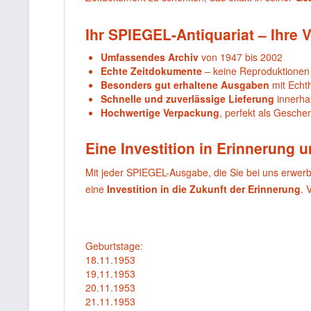
Ihr SPIEGEL-Antiquariat – Ihre V
Umfassendes Archiv
von 1947 bis 2002
Echte Zeitdokumente
– keine Reproduktionen
Besonders gut erhaltene Ausgaben
mit Echthe
Schnelle und zuverlässige Lieferung
innerha
Hochwertige Verpackung
, perfekt als Gesche
Eine Investition in Erinnerung 
Mit jeder SPIEGEL-Ausgabe, die Sie bei uns erwer
eine
Investition in die Zukunft der Erinnerung
. 
Geburtstage:
18.11.1953
19.11.1953
20.11.1953
21.11.1953