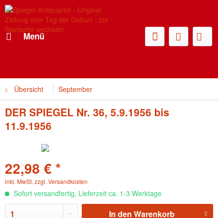
Menü
Übersicht
September
DER SPIEGEL Nr. 36, 5.9.1956 bis
11.9.1956
22,98 € *
inkl. MwSt.
zzgl. Versandkosten
Sofort versandfertig, Lieferzeit ca. 1-3 Werktage
In den
Warenkorb