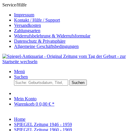
Service/Hilfe
Impressum
Kontakt / Hilfe / Support
Versandkosten
Zahlungsarten
Widerrufsbelehrung & Widerrufsformular
Datenschutz & Privatsphäre
Allgemeine Geschäftsbedingungen
Menü
Suchen
Suchen
Mein Konto
Warenkorb
0
0,00 € *
Home
SPIEGEL Zeitung 1946 - 1959
SPIEGEL Zeitung 1960 - 1969