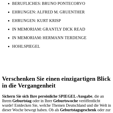
BERUFLICHES: BRUNO PONTECORVO
EHRUNGEN: ALFRED M. GRUENTHER
EHRUNGEN: KURT KRISP
IN MEMORIAM: GRANTLY DICK READ
IN MEMORIAM: HERMANN TERDENGE
HOHLSPIEGEL
Verschenken Sie einen einzigartigen Blick
in die Vergangenheit
Sichern Sie sich Ihre persönliche SPIEGEL-Ausgabe
, die an
Ihrem
Geburtstag
oder in Ihrer
Geburtswoche
veröffentlicht
wurde! Entdecken Sie, welche Themen Deutschland und die Welt in
dieser Woche bewegt haben. Ob als
Geburtstagsgeschenk
oder zur