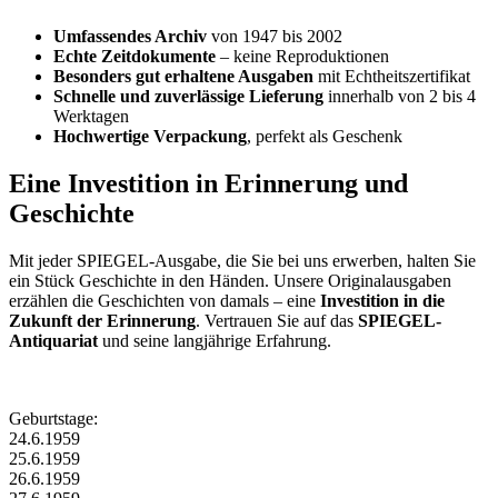
Umfassendes Archiv
von 1947 bis 2002
Echte Zeitdokumente
– keine Reproduktionen
Besonders gut erhaltene Ausgaben
mit Echtheitszertifikat
Schnelle und zuverlässige Lieferung
innerhalb von 2 bis 4
Werktagen
Hochwertige Verpackung
, perfekt als Geschenk
Eine Investition in Erinnerung und
Geschichte
Mit jeder SPIEGEL-Ausgabe, die Sie bei uns erwerben, halten Sie
ein Stück Geschichte in den Händen. Unsere Originalausgaben
erzählen die Geschichten von damals – eine
Investition in die
Zukunft der Erinnerung
. Vertrauen Sie auf das
SPIEGEL-
Antiquariat
und seine langjährige Erfahrung.
Geburtstage:
24.6.1959
25.6.1959
26.6.1959