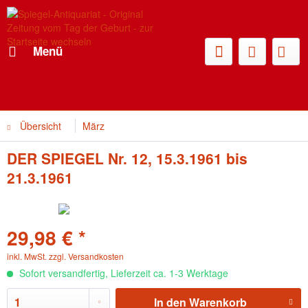
Menü
Übersicht
März
DER SPIEGEL Nr. 12, 15.3.1961 bis
21.3.1961
29,98 € *
inkl. MwSt.
zzgl. Versandkosten
Sofort versandfertig, Lieferzeit ca. 1-3 Werktage
In den
Warenkorb