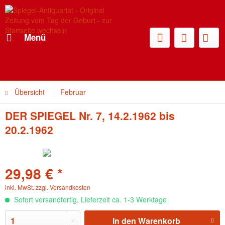
Menü
Übersicht
Februar
DER SPIEGEL Nr. 7, 14.2.1962 bis
20.2.1962
29,98 € *
inkl. MwSt.
zzgl. Versandkosten
Sofort versandfertig, Lieferzeit ca. 1-3 Werktage
In den
Warenkorb