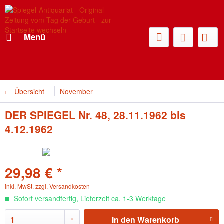
Menü
Übersicht
November
DER SPIEGEL Nr. 48, 28.11.1962 bis
4.12.1962
29,98 € *
inkl. MwSt.
zzgl. Versandkosten
Sofort versandfertig, Lieferzeit ca. 1-3 Werktage
In den
Warenkorb