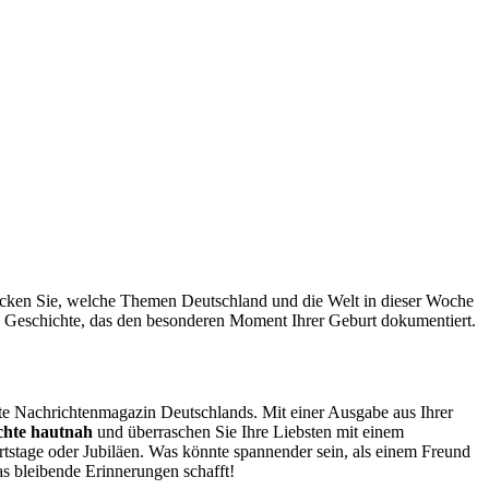
ecken Sie, welche Themen Deutschland und die Welt in dieser Woche
 Geschichte, das den besonderen Moment Ihrer Geburt dokumentiert.
ste Nachrichtenmagazin Deutschlands. Mit einer Ausgabe aus Ihrer
chte hautnah
und überraschen Sie Ihre Liebsten mit einem
tstage oder Jubiläen. Was könnte spannender sein, als einem Freund
s bleibende Erinnerungen schafft!