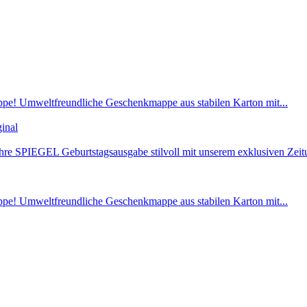
Umweltfreundliche Geschenkmappe aus stabilen Karton mit...
inal
Umweltfreundliche Geschenkmappe aus stabilen Karton mit...