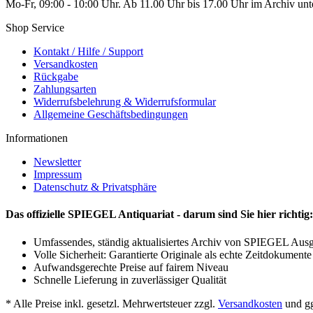
Mo-Fr, 09:00 - 10:00 Uhr. Ab 11.00 Uhr bis 17.00 Uhr im Archiv unt
Shop Service
Kontakt / Hilfe / Support
Versandkosten
Rückgabe
Zahlungsarten
Widerrufsbelehrung & Widerrufsformular
Allgemeine Geschäftsbedingungen
Informationen
Newsletter
Impressum
Datenschutz & Privatsphäre
Das offizielle SPIEGEL Antiquariat - darum sind Sie hier richtig:
Umfassendes, ständig aktualisiertes Archiv von SPIEGEL Aus
Volle Sicherheit: Garantierte Originale als echte Zeitdokumente
Aufwandsgerechte Preise auf fairem Niveau
Schnelle Lieferung in zuverlässiger Qualität
* Alle Preise inkl. gesetzl. Mehrwertsteuer zzgl.
Versandkosten
und gg