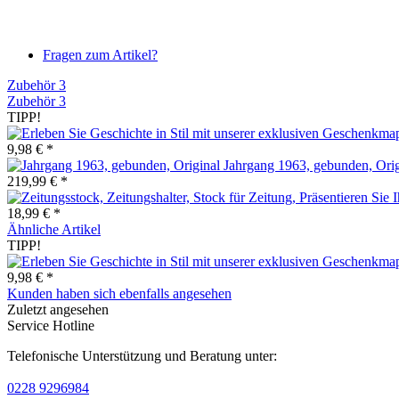
Fragen zum Artikel?
Zubehör
3
Zubehör
3
TIPP!
9,98 € *
Jahrgang 1963, gebunden, Orig
219,99 € *
18,99 € *
Ähnliche Artikel
TIPP!
9,98 € *
Kunden haben sich ebenfalls angesehen
Zuletzt angesehen
Service Hotline
Telefonische Unterstützung und Beratung unter:
0228 9296984