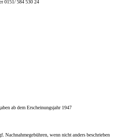
er 0151/ 584 530 24
gaben ab dem Erscheinungsjahr 1947
f. Nachnahmegebühren, wenn nicht anders beschrieben