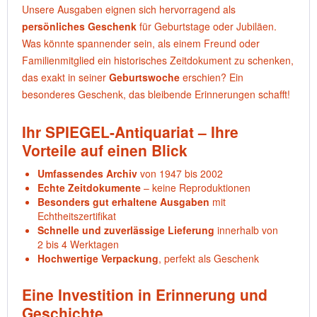
Unsere Ausgaben eignen sich hervorragend als
persönliches Geschenk
für Geburtstage oder Jubiläen.
Was könnte spannender sein, als einem Freund oder
Familienmitglied ein historisches Zeitdokument zu schenken,
das exakt in seiner
Geburtswoche
erschien? Ein
besonderes Geschenk, das bleibende Erinnerungen schafft!
Ihr SPIEGEL-Antiquariat – Ihre
Vorteile auf einen Blick
Umfassendes Archiv
von 1947 bis 2002
Echte Zeitdokumente
– keine Reproduktionen
Besonders gut erhaltene Ausgaben
mit
Echtheitszertifikat
Schnelle und zuverlässige Lieferung
innerhalb von
2 bis 4 Werktagen
Hochwertige Verpackung
, perfekt als Geschenk
Eine Investition in Erinnerung und
Geschichte