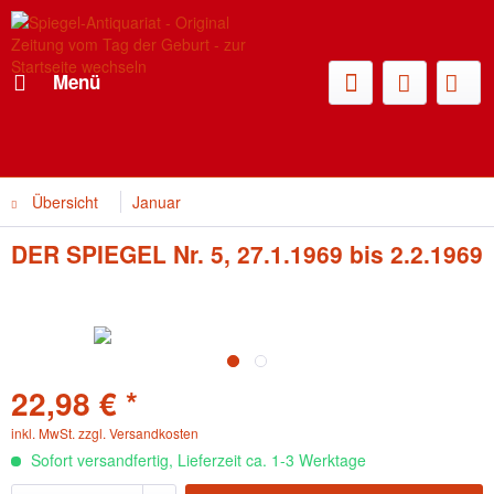
Menü
Übersicht
Januar
DER SPIEGEL Nr. 5, 27.1.1969 bis 2.2.1969
22,98 € *
inkl. MwSt.
zzgl. Versandkosten
Sofort versandfertig, Lieferzeit ca. 1-3 Werktage