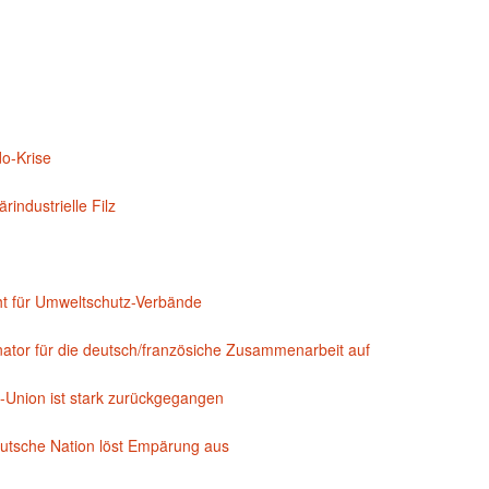
do-Krise
industrielle Filz
t für Umweltschutz-Verbände
nator für die deutsch/französiche Zusammenarbeit auf
-Union ist stark zurückgegangen
utsche Nation löst Empärung aus