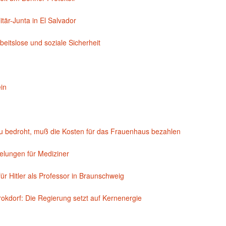
tär-Junta in El Salvador
itslose und soziale Sicherheit
in
 bedroht, muß die Kosten für das Frauenhaus bezahlen
lungen für Mediziner
r Hitler als Professor in Braunschweig
kdorf: Die Regierung setzt auf Kernenergie