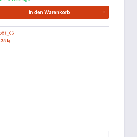
In den
Warenkorb
p81_06
.35 kg