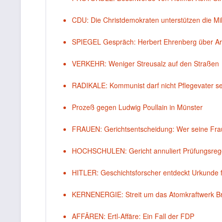
CDU: Die Christdemokraten unterstützen die Mili
SPIEGEL Gespräch: Herbert Ehrenberg über Arbe
VERKEHR: Weniger Streusalz auf den Straßen
RADIKALE: Kommunist darf nicht Pflegevater se
Prozeß gegen Ludwig Poullain in Münster
FRAUEN: Gerichtsentscheidung: Wer seine Frau
HOCHSCHULEN: Gericht annuliert Prüfungsrege
HITLER: Geschichtsforscher entdeckt Urkunde fü
KERNENERGIE: Streit um das Atomkraftwerk Bro
AFFÄREN: Ertl-Affäre: Ein Fall der FDP