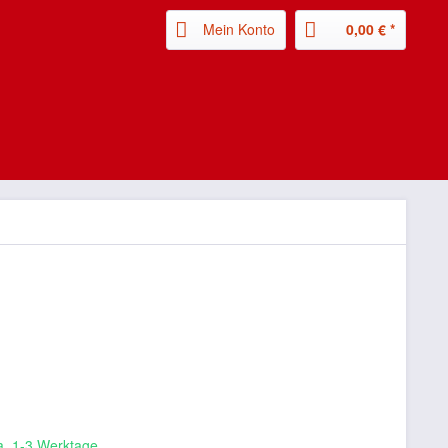
Mein Konto
0,00 € *
ca. 1-3 Werktage