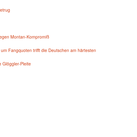
etrug
egen Montan-Kompromiß
 um Fangquoten trifft die Deutschen am härtesten
Glöggler-Pleite