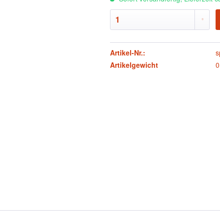
Artikel-Nr.:
s
Artikelgewicht
0