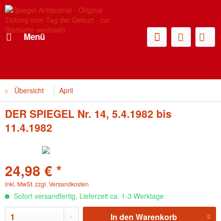
Menü
Übersicht
April
DER SPIEGEL Nr. 14, 5.4.1982 bis
11.4.1982
24,98 € *
inkl. MwSt.
zzgl. Versandkosten
Sofort versandfertig, Lieferzeit ca. 1-3 Werktage
In den
Warenkorb