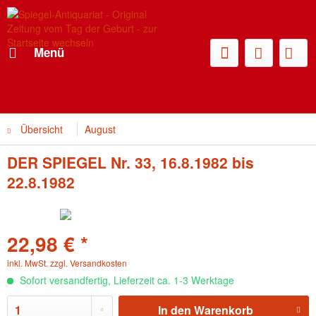
Menü
Übersicht
August
DER SPIEGEL Nr. 33, 16.8.1982 bis
22.8.1982
22,98 € *
inkl. MwSt.
zzgl. Versandkosten
Sofort versandfertig, Lieferzeit ca. 1-3 Werktage
In den
Warenkorb