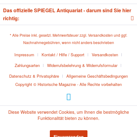
Das offizielle SPIEGEL Antiquariat - darum sind Sie hier
richtig:
* Alle Preise inkl. gesetzl. Mehrwertsteuer zzgl.
Versandkosten
und ggf.
Nachnahmegebühren, wenn nicht anders beschrieben
Impressum
Kontakt / Hilfe / Support
Versandkosten
Zahlungsarten
Widerrufsbelehrung & Widerrufsformular
Datenschutz & Privatsphäre
Allgemeine Geschäftsbedingungen
Copyright © Historische Magazine - Alle Rechte vorbehalten
Diese Website verwendet Cookies, um Ihnen die bestmögliche
Funktionalität bieten zu können.
Einverstanden