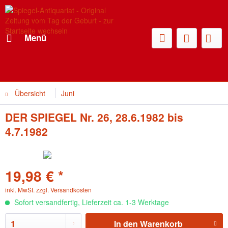
Menü
Übersicht
Juni
DER SPIEGEL Nr. 26, 28.6.1982 bis
4.7.1982
19,98 € *
inkl. MwSt.
zzgl. Versandkosten
Sofort versandfertig, Lieferzeit ca. 1-3 Werktage
In den
Warenkorb