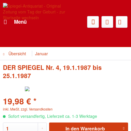
Menü
Übersicht
Januar
DER SPIEGEL Nr. 4, 19.1.1987 bis
25.1.1987
19,98 € *
inkl. MwSt.
zzgl. Versandkosten
Sofort versandfertig, Lieferzeit ca. 1-3 Werktage
In den
Warenkorb