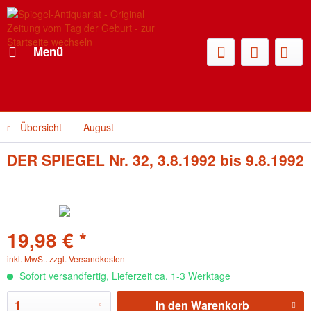
Menü
Übersicht
August
DER SPIEGEL Nr. 32, 3.8.1992 bis 9.8.1992
19,98 € *
inkl. MwSt.
zzgl. Versandkosten
Sofort versandfertig, Lieferzeit ca. 1-3 Werktage
In den
Warenkorb