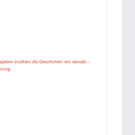
usgaben erzählen die Geschichten von damals –
ahrung.