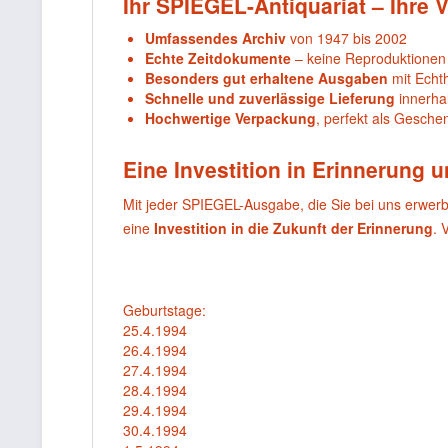
Ihr SPIEGEL-Antiquariat – Ihre V
Umfassendes Archiv
von 1947 bis 2002
Echte Zeitdokumente
– keine Reproduktionen
Besonders gut erhaltene Ausgaben
mit Echthe
Schnelle und zuverlässige Lieferung
innerha
Hochwertige Verpackung
, perfekt als Gesche
Eine Investition in Erinnerung 
Mit jeder SPIEGEL-Ausgabe, die Sie bei uns erwer
eine
Investition in die Zukunft der Erinnerung
. 
Geburtstage:
25.4.1994
26.4.1994
27.4.1994
28.4.1994
29.4.1994
30.4.1994