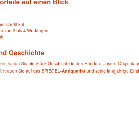
orteile auf einen Blick
itszertifikat
lb von 2 bis 4 Werktagen
nk
und Geschichte
ben, halten Sie ein Stück Geschichte in den Händen. Unsere Originala
Vertrauen Sie auf das
SPIEGEL-Antiquariat
und seine langjährige Erf