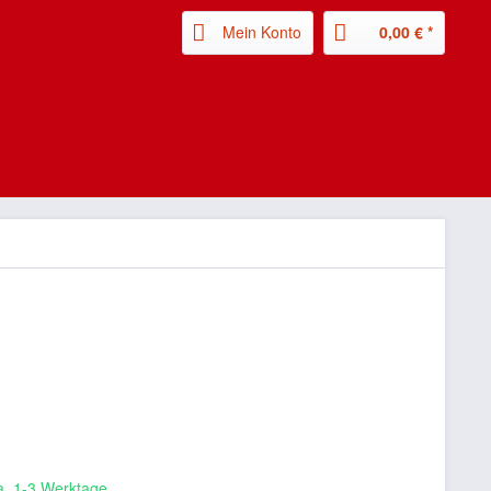
Mein Konto
0,00 € *
ca. 1-3 Werktage