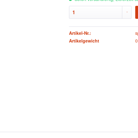
Artikel-Nr.:
s
Artikelgewicht
0