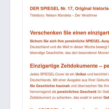
DER SPIEGEL Nr. 17, Original historis
Titelstory: Nelson Mandela – Der Versöhner
Verschenken Sie einen einzigart
Sichern Sie sich Ihre persönliche SPIEGEL-Au
Deutschland und die Welt in dieser Woche bewegt
lebendige Geschichte, das den besonderen Moment
Einzigartige Zeitdokumente – p
Jedes SPIEGEL-Cover ist ein
Unikat
und berichtet 
Deutschlands. Mit einer Ausgabe aus Ihrer Geburt
Sie Geschichte hautnah
und überraschen Sie Ihr
hervorragend als
persönliches Geschenk
für Geb
Zeitdokument zu schenken, das exakt in seiner
Ge