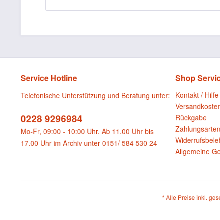
Service Hotline
Shop Servi
Kontakt / Hilfe
Telefonische Unterstützung und Beratung unter:
Versandkoste
0228 9296984
Rückgabe
Zahlungsarte
Mo-Fr, 09:00 - 10:00 Uhr. Ab 11.00 Uhr bis
Widerrufsbele
17.00 Uhr im Archiv unter 0151/ 584 530 24
Allgemeine G
* Alle Preise inkl. ge