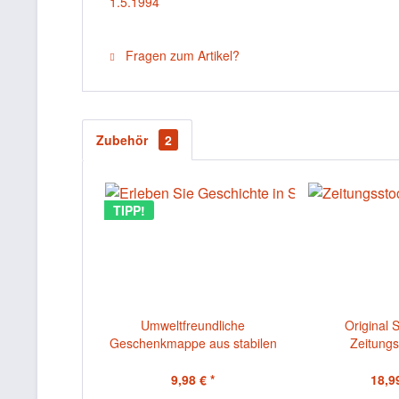
1.5.1994
Fragen zum Artikel?
Zubehör
2
TIPP!
Umweltfreundliche
Original 
Geschenkmappe aus stabilen
Zeitungs
Karton mit...
Echtheitsz
9,98 € *
18,99